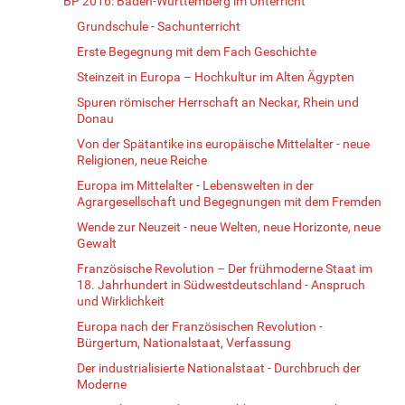
BP 2016: Baden-Württemberg im Unterricht
Grundschule - Sachunterricht
Erste Begegnung mit dem Fach Geschichte
Steinzeit in Europa – Hochkultur im Alten Ägypten
Spuren römischer Herrschaft an Neckar, Rhein und
Donau
Von der Spätantike ins europäische Mittelalter - neue
Religionen, neue Reiche
Europa im Mittelalter - Lebenswelten in der
Agrargesellschaft und Begegnungen mit dem Fremden
Wende zur Neuzeit - neue Welten, neue Horizonte, neue
Gewalt
Französische Revolution – Der frühmoderne Staat im
18. Jahrhundert in Südwestdeutschland - Anspruch
und Wirklichkeit
Europa nach der Französischen Revolution -
Bürgertum, Nationalstaat, Verfassung
Der industrialisierte Nationalstaat - Durchbruch der
Moderne