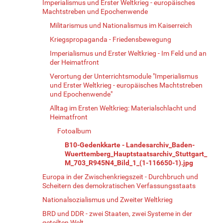
Imperialismus und Erster Weltkrieg - europäisches
Machtstreben und Epochenwende
Militarismus und Nationalismus im Kaiserreich
Kriegspropaganda - Friedensbewegung
Imperialismus und Erster Weltkrieg - Im Feld und an
der Heimatfront
Verortung der Unterrichtsmodule "Imperialismus
und Erster Weltkrieg - europäisches Machtstreben
und Epochenwende"
Alltag im Ersten Weltkrieg: Materialschlacht und
Heimatfront
Fotoalbum
B10-Gedenkkarte - Landesarchiv_Baden-
Wuerttemberg_Hauptstaatsarchiv_Stuttgart_
M_703_R945N4_Bild_1_(1-116650-1).jpg
Europa in der Zwischenkriegszeit - Durchbruch und
Scheitern des demokratischen Verfassungsstaats
Nationalsozialismus und Zweiter Weltkrieg
BRD und DDR - zwei Staaten, zwei Systeme in der
geteilten Welt