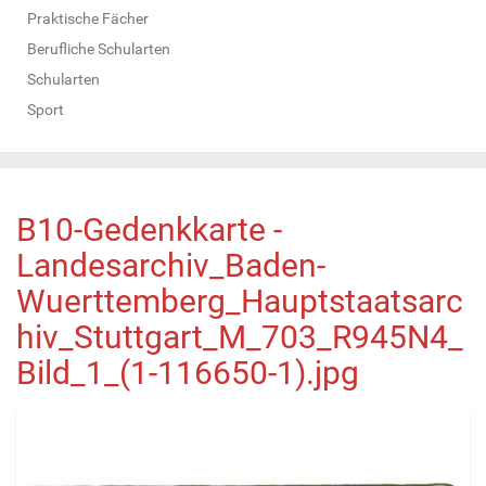
Praktische Fächer
Berufliche Schularten
Schularten
Sport
B10-Gedenkkarte -
Landesarchiv_Baden-
Wuerttemberg_Hauptstaatsarc
hiv_Stuttgart_M_703_R945N4_
Bild_1_(1-116650-1).jpg