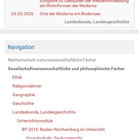
Exitgame zu Gebäuden der Weißenhofsiedlung
als Wohnformen der Moderne
24.03.2026
Orte der Moderne am Bodensee
Landeskunde, Landesgeschichte
Navigation
Mathematisch-naturwissenschaftliche Fächer
Gesellschaftswissenschaftliche und philosophische Fächer
Ethik
Religionslehren
Geographie
Geschichte
Landeskunde, Landesgeschichte
Unterrichtsmodule
BP 2016: Baden-Württemberg im Unterricht
Grundschule - Sachunterricht