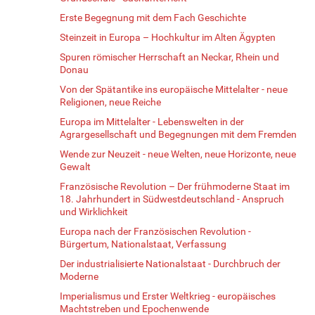
Erste Begegnung mit dem Fach Geschichte
Steinzeit in Europa – Hochkultur im Alten Ägypten
Spuren römischer Herrschaft an Neckar, Rhein und
Donau
Von der Spätantike ins europäische Mittelalter - neue
Religionen, neue Reiche
Europa im Mittelalter - Lebenswelten in der
Agrargesellschaft und Begegnungen mit dem Fremden
Wende zur Neuzeit - neue Welten, neue Horizonte, neue
Gewalt
Französische Revolution – Der frühmoderne Staat im
18. Jahrhundert in Südwestdeutschland - Anspruch
und Wirklichkeit
Europa nach der Französischen Revolution -
Bürgertum, Nationalstaat, Verfassung
Der industrialisierte Nationalstaat - Durchbruch der
Moderne
Imperialismus und Erster Weltkrieg - europäisches
Machtstreben und Epochenwende