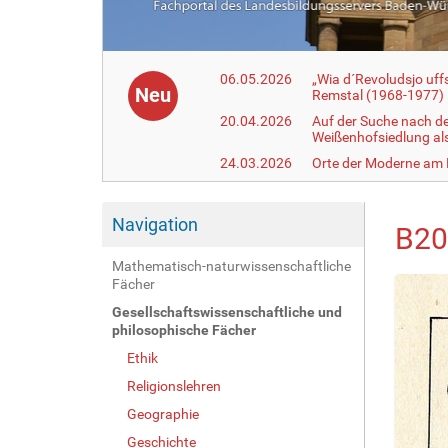
06.05.2026
„Wia d´Revoludsjo uf
Neu
Remstal (1968-1977)
20.04.2026
Auf der Suche nach d
Weißenhofsiedlung a
24.03.2026
Orte der Moderne am
Navigation
B20
Mathematisch-naturwissenschaftliche
Fächer
Gesellschaftswissenschaftliche und
philosophische Fächer
Ethik
Religionslehren
Geographie
Geschichte