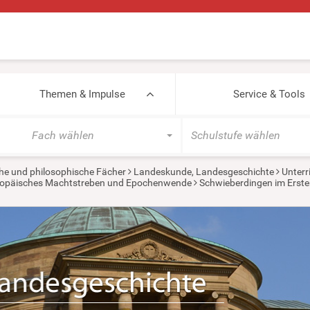
Themen & Impulse
Service & Tools
Fach wählen
Schulstufe wählen
he und philosophische Fächer
Landeskunde, Landesgeschichte
Unterr
europäisches Machtstreben und Epochenwende
Schwieberdingen im Erste