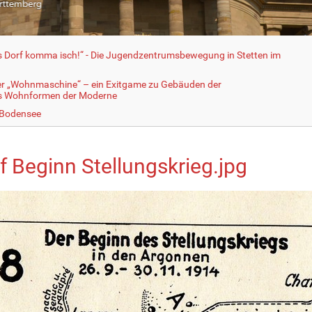
fs Dorf komma isch!“ - Die Jugendzentrumsbewegung in Stetten im
er „Wohnmaschine“ – ein Exitgame zu Gebäuden der
ls Wohnformen der Moderne
 Bodensee
f Beginn Stellungskrieg.jpg