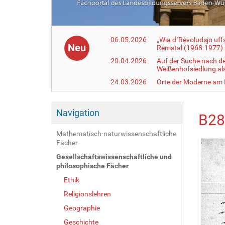
06.05.2026
„Wia d´Revoludsjo uf
Neu
Remstal (1968-1977)
20.04.2026
Auf der Suche nach d
Weißenhofsiedlung a
24.03.2026
Orte der Moderne am
Navigation
B28
Mathematisch-naturwissenschaftliche
Fächer
Gesellschaftswissenschaftliche und
philosophische Fächer
Ethik
Religionslehren
Geographie
Geschichte