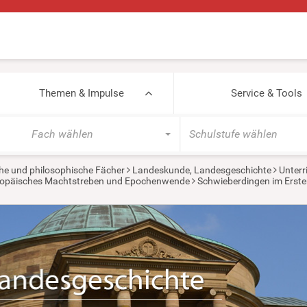
Themen & Impulse
Service & Tools
Fach wählen
Schulstufe wählen
he und philosophische Fächer
Landeskunde, Landesgeschichte
Unterr
europäisches Machtstreben und Epochenwende
Schwieberdingen im Erste