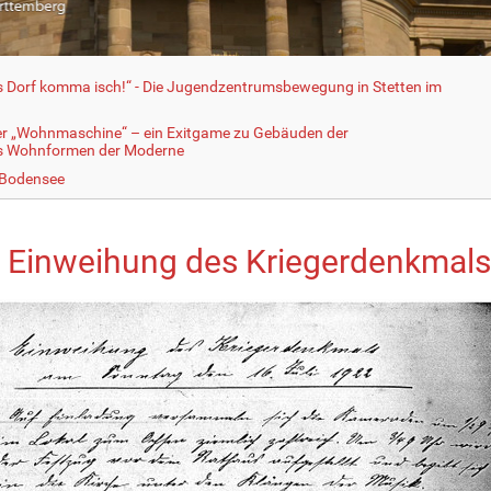
fs Dorf komma isch!“ - Die Jugendzentrumsbewegung in Stetten im
er „Wohnmaschine“ – ein Exitgame zu Gebäuden der
ls Wohnformen der Moderne
 Bodensee
 Einweihung des Kriegerdenkmals