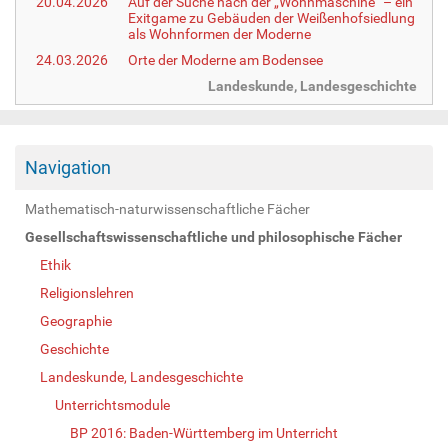
20.04.2026
Auf der Suche nach der „Wohnmaschine“ – ein
Exitgame zu Gebäuden der Weißenhofsiedlung
als Wohnformen der Moderne
24.03.2026
Orte der Moderne am Bodensee
Landeskunde, Landesgeschichte
Navigation
Mathematisch-naturwissenschaftliche Fächer
Gesellschaftswissenschaftliche und philosophische Fächer
Ethik
Religionslehren
Geographie
Geschichte
Landeskunde, Landesgeschichte
Unterrichtsmodule
BP 2016: Baden-Württemberg im Unterricht