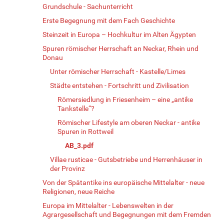
Grundschule - Sachunterricht
Erste Begegnung mit dem Fach Geschichte
Steinzeit in Europa – Hochkultur im Alten Ägypten
Spuren römischer Herrschaft an Neckar, Rhein und
Donau
Unter römischer Herrschaft - Kastelle/Limes
Städte entstehen - Fortschritt und Zivilisation
Römersiedlung in Friesenheim – eine „antike
Tankstelle“?
Römischer Lifestyle am oberen Neckar - antike
Spuren in Rottweil
AB_3.pdf
Villae rusticae - Gutsbetriebe und Herrenhäuser in
der Provinz
Von der Spätantike ins europäische Mittelalter - neue
Religionen, neue Reiche
Europa im Mittelalter - Lebenswelten in der
Agrargesellschaft und Begegnungen mit dem Fremden