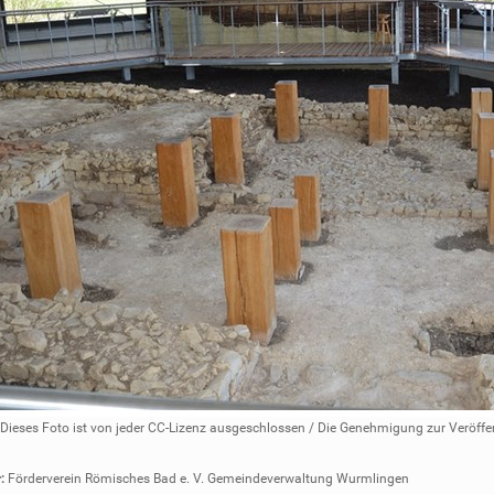
Dieses Foto ist von jeder CC-Lizenz ausgeschlossen / Die Genehmigung zur Veröffe
:
Förderverein Römisches Bad e. V. Gemeindeverwaltung Wurmlingen