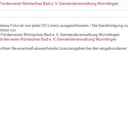
Förderverein Römisches Bad e. V. Gemeindeverwaltung Wurmlingen
Dieses Foto ist von jeder CC-Lizenz ausgeschlossen / Die Genehmigung zu
ktion vor
 Förderverein Römisches Bad e. V. Gemeindeverwaltung Wurmlingen
örderverein Römisches Bad e. V. Gemeindeverwaltung Wurmlingen
achten Sie eventuell abweichende Lizenzangaben bei den eingebundenen 