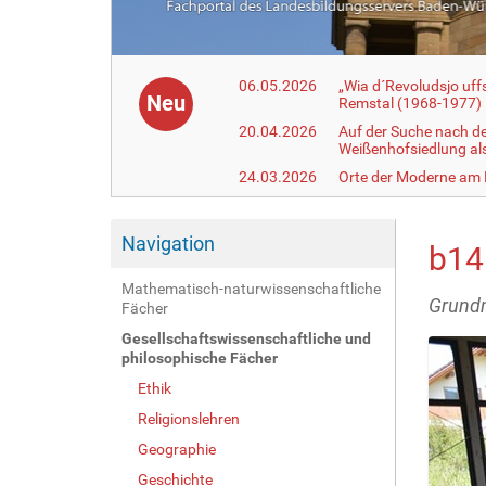
06.05.2026
„Wia d´Revoludsjo uf
Neu
Remstal (1968-1977)
20.04.2026
Auf der Suche nach d
Weißenhofsiedlung a
24.03.2026
Orte der Moderne am
Navigation
b14
Mathematisch-naturwissenschaftliche
Grundm
Fächer
Gesellschaftswissenschaftliche und
philosophische Fächer
Ethik
Religionslehren
Geographie
Geschichte