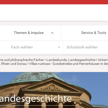
Themen & Impulse
Service & Tools
Fach wählen
Schulstufe wählen
he und philosophische Fächer
Landeskunde, Landesgeschichte
Unterr
, Rhein und Donau
Villae rusticae - Gutsbetriebe und Herrenhäuser in de