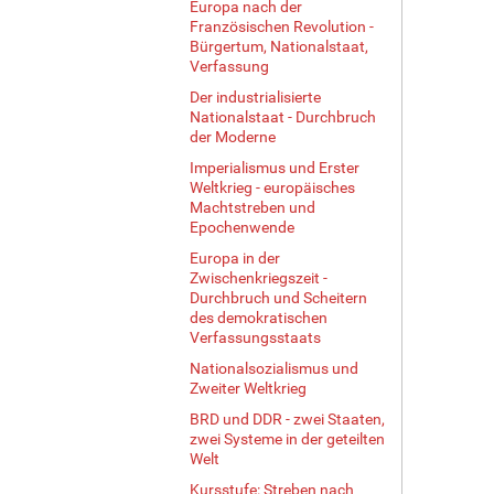
Europa nach der
Französischen Revolution -
Bürgertum, Nationalstaat,
Verfassung
Der industrialisierte
Nationalstaat - Durchbruch
der Moderne
Imperialismus und Erster
Weltkrieg - europäisches
Machtstreben und
Epochenwende
Europa in der
Zwischenkriegszeit -
Durchbruch und Scheitern
des demokratischen
Verfassungsstaats
Nationalsozialismus und
Zweiter Weltkrieg
BRD und DDR - zwei Staaten,
zwei Systeme in der geteilten
Welt
Kursstufe: Streben nach