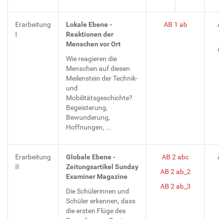
Erarbeitung
Lokale Ebene -
AB 1 ab
I
Reaktionen der
Menschen vor Ort
Wie reagieren die
Menschen auf diesen
Meilenstein der Technik-
und
Mobilitätsgeschichte?
Begeisterung,
Bewunderung,
Hoffnungen, ...
Erarbeitung
Globale Ebene -
AB 2 abc
II
Zeitungsartikel Sunday
AB 2 ab_2
Examiner Magazine
AB 2 ab_3
Die Schülerinnen und
Schüler erkennen, dass
die ersten Flüge des