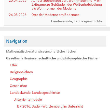
20.04.2026
Auf der Suche nach der „Wohnmaschine“ – ein
Exitgame zu Gebäuden der Weißenhofsiedlung
als Wohnformen der Moderne
24.03.2026
Orte der Moderne am Bodensee
Landeskunde, Landesgeschichte
Navigation
Mathematisch-naturwissenschaftliche Fächer
Gesellschaftswissenschaftliche und philosophische Fächer
Ethik
Religionslehren
Geographie
Geschichte
Landeskunde, Landesgeschichte
Unterrichtsmodule
BP 2016: Baden-Württemberg im Unterricht