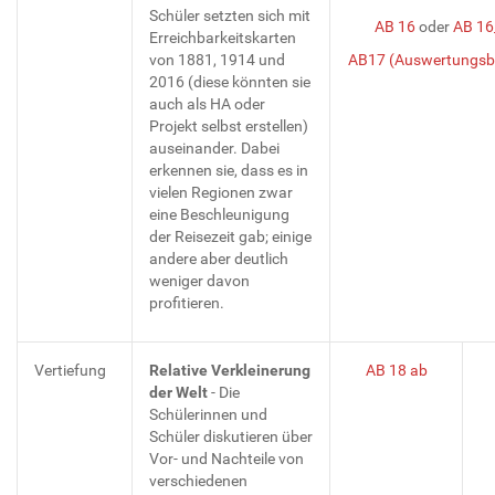
Schüler setzten sich mit
AB 16
oder
AB 16
Erreichbarkeitskarten
von 1881, 1914 und
AB17 (Auswertungsb
2016 (diese könnten sie
auch als HA oder
Projekt selbst erstellen)
auseinander. Dabei
erkennen sie, dass es in
vielen Regionen zwar
eine Beschleunigung
der Reisezeit gab; einige
andere aber deutlich
weniger davon
profitieren.
Vertiefung
Relative Verkleinerung
AB 18 ab
der Welt
- Die
Schülerinnen und
Schüler diskutieren über
Vor- und Nachteile von
verschiedenen