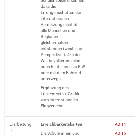
Schüler sollen erkennen,
dass die
Errungenschaften der
internationalen
Vernetzung nicht für
alle Menschen und
Regionen
gleichermaßen
entstanden (westliche
Perspektive!). 4/5 der
Weltbevölkerung sind
auch heute noch zu Fuß
oder mit dem Fahrrad
unterwegs.
Ergänzung des
Lückentexts + Grafik
zum internationalen
Flugverkehr.
Erarbeitung
Erreichbarkeitskarten
AB 14
II
Die Schülerinnen und
AB 15