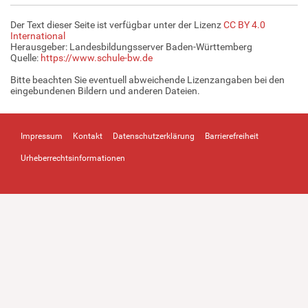
Der Text dieser Seite ist verfügbar unter der Lizenz
CC BY 4.0
International
Herausgeber: Landesbildungsserver Baden-Württemberg
Quelle:
https://www.schule-bw.de
Bitte beachten Sie eventuell abweichende Lizenzangaben bei den
eingebundenen Bildern und anderen Dateien.
Impressum
Kontakt
Datenschutzerklärung
Barrierefreiheit
Urheberrechtsinformationen