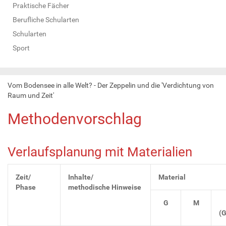
Praktische Fächer
Berufliche Schularten
Schularten
Sport
Vom Bodensee in alle Welt? - Der Zeppelin und die 'Verdichtung von
Raum und Zeit'
Methodenvorschlag
Verlaufsplanung mit Materialien
Zeit/
Inhalte/
Material
Phase
methodische Hinweise
G
M
(