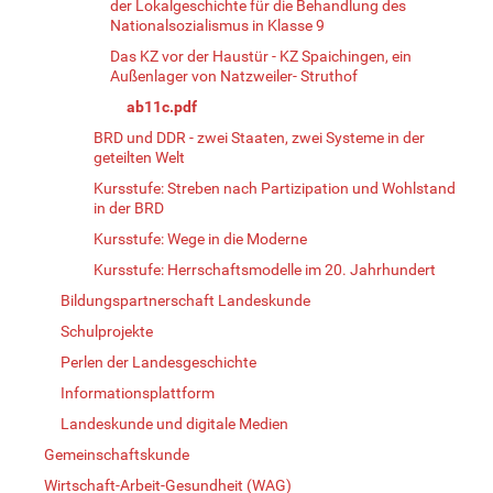
der Lokalgeschichte für die Behandlung des
Nationalsozialismus in Klasse 9
Das KZ vor der Haustür - KZ Spaichingen, ein
Außenlager von Natzweiler- Struthof
ab11c.pdf
BRD und DDR - zwei Staaten, zwei Systeme in der
geteilten Welt
Kursstufe: Streben nach Partizipation und Wohlstand
in der BRD
Kursstufe: Wege in die Moderne
Kursstufe: Herrschaftsmodelle im 20. Jahrhundert
Bildungspartnerschaft Landeskunde
Schulprojekte
Perlen der Landesgeschichte
Informationsplattform
Landeskunde und digitale Medien
Gemeinschaftskunde
Wirtschaft-Arbeit-Gesundheit (WAG)