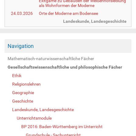
Exitgame zu Gebäuden der Weißenhofsiedlung
als Wohnformen der Moderne
24.03.2026
Orte der Moderne am Bodensee
Landeskunde, Landesgeschichte
Navigation
Mathematisch-naturwissenschaftliche Fächer
Gesellschaftswissenschaftliche und philosophische Fächer
Ethik
Religionslehren
Geographie
Geschichte
Landeskunde, Landesgeschichte
Unterrichtsmodule
BP 2016: Baden-Württemberg im Unterricht
Grundschule - Sachunterricht