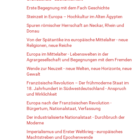
Erste Begegnung mit dem Fach Geschichte
Steinzeit in Europa – Hochkultur im Alten Ägypten
Spuren römischer Herrschaft an Neckar, Rhein und
Donau
Von der Spätantike ins europäische Mittelalter - neue
Religionen, neue Reiche
Europa im Mittelalter - Lebenswelten in der
Agrargesellschaft und Begegnungen mit dem Fremden
Wende zur Neuzeit - neue Welten, neue Horizonte, neue
Gewalt
Französische Revolution – Der frühmoderne Staat im
18. Jahrhundert in Südwestdeutschland - Anspruch
und Wirklichkeit
Europa nach der Französischen Revolution -
Bürgertum, Nationalstaat, Verfassung
Der industrialisierte Nationalstaat - Durchbruch der
Moderne
Imperialismus und Erster Weltkrieg - europäisches
Machtstreben und Epochenwende