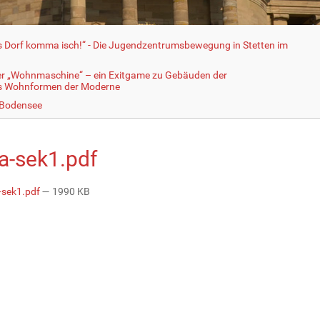
fs Dorf komma isch!“ - Die Jugendzentrumsbewegung in Stetten im
er „Wohnmaschine“ – ein Exitgame zu Gebäuden der
ls Wohnformen der Moderne
 Bodensee
a-sek1.pdf
sek1.pdf
— 1990 KB