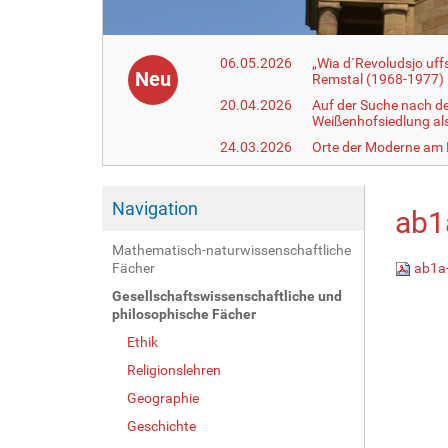
06.05.2026
„Wia d´Revoludsjo uf
Neu
Remstal (1968-1977)
20.04.2026
Auf der Suche nach d
Weißenhofsiedlung a
24.03.2026
Orte der Moderne am
Navigation
ab1
Mathematisch-naturwissenschaftliche
Fächer
ab1a-
Gesellschaftswissenschaftliche und
philosophische Fächer
Ethik
Religionslehren
Geographie
Geschichte