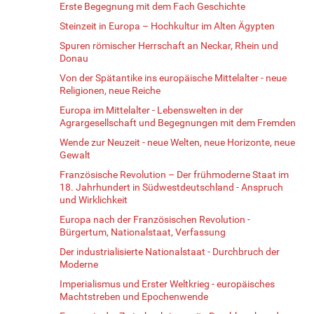
Erste Begegnung mit dem Fach Geschichte
Steinzeit in Europa – Hochkultur im Alten Ägypten
Spuren römischer Herrschaft an Neckar, Rhein und
Donau
Von der Spätantike ins europäische Mittelalter - neue
Religionen, neue Reiche
Europa im Mittelalter - Lebenswelten in der
Agrargesellschaft und Begegnungen mit dem Fremden
Wende zur Neuzeit - neue Welten, neue Horizonte, neue
Gewalt
Französische Revolution – Der frühmoderne Staat im
18. Jahrhundert in Südwestdeutschland - Anspruch
und Wirklichkeit
Europa nach der Französischen Revolution -
Bürgertum, Nationalstaat, Verfassung
Der industrialisierte Nationalstaat - Durchbruch der
Moderne
Imperialismus und Erster Weltkrieg - europäisches
Machtstreben und Epochenwende