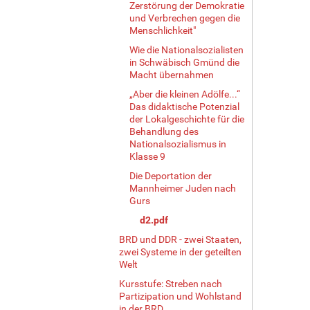
Zerstörung der Demokratie
und Verbrechen gegen die
Menschlichkeit"
Wie die Nationalsozialisten
in Schwäbisch Gmünd die
Macht übernahmen
„Aber die kleinen Adölfe...“
Das didaktische Potenzial
der Lokalgeschichte für die
Behandlung des
Nationalsozialismus in
Klasse 9
Die Deportation der
Mannheimer Juden nach
Gurs
d2.pdf
BRD und DDR - zwei Staaten,
zwei Systeme in der geteilten
Welt
Kursstufe: Streben nach
Partizipation und Wohlstand
in der BRD