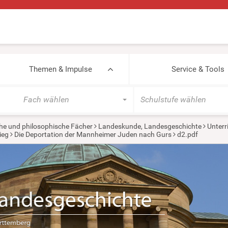
Themen & Impulse
Service & Tools
Fach wählen
Schulstufe wählen
he und philosophische Fächer
Landeskunde, Landesgeschichte
Unterr
ieg
Die Deportation der Mannheimer Juden nach Gurs
d2.pdf