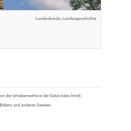
Landeskunde, Landesgeschichte
n der Urheberrechte in der Datei index.html)
Bildern und anderen Dateien.