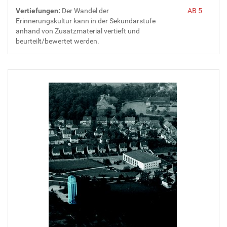
Vertiefungen:
Der Wandel der
AB 5
Erinnerungskultur kann in der Sekundarstufe
anhand von Zusatzmaterial vertieft und
beurteilt/bewertet werden.