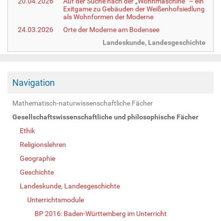
20.04.2026
Auf der Suche nach der „Wohnmaschine“ – ein
Exitgame zu Gebäuden der Weißenhofsiedlung
als Wohnformen der Moderne
24.03.2026
Orte der Moderne am Bodensee
Landeskunde, Landesgeschichte
Navigation
Mathematisch-naturwissenschaftliche Fächer
Gesellschaftswissenschaftliche und philosophische Fächer
Ethik
Religionslehren
Geographie
Geschichte
Landeskunde, Landesgeschichte
Unterrichtsmodule
BP 2016: Baden-Württemberg im Unterricht