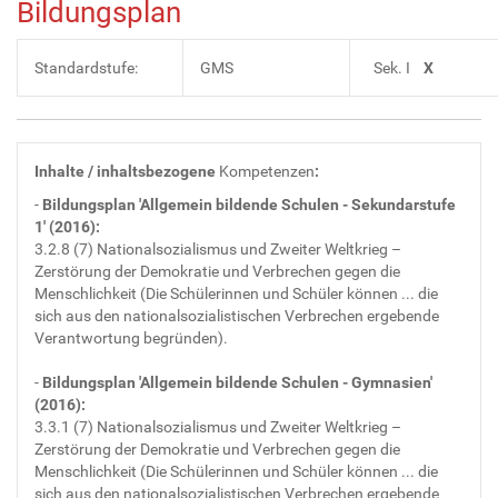
Bildungsplan
Standardstufe:
GMS
Sek. I
X
Inhalte / inhaltsbezogene
Kompetenzen
:
-
Bildungsplan 'Allgemein bildende Schulen - Sekundarstufe
1'
(2016):
3.2.8 (7) Nationalsozialismus und Zweiter Weltkrieg –
Zerstörung der Demokratie und Verbrechen gegen die
Menschlichkeit (Die Schülerinnen und Schüler können ... die
sich aus den nationalsozialistischen Verbrechen ergebende
Verantwortung begründen).
-
Bildungsplan 'Allgemein bildende Schulen - Gymnasien'
(2016):
3.3.1 (7) Nationalsozialismus und Zweiter Weltkrieg –
Zerstörung der Demokratie und Verbrechen gegen die
Menschlichkeit (Die Schülerinnen und Schüler können ... die
sich aus den nationalsozialistischen Verbrechen ergebende