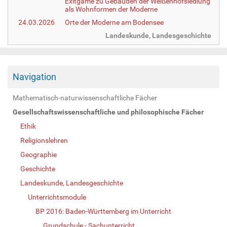
Exitgame zu Gebäuden der Weißenhofsiedlung
als Wohnformen der Moderne
24.03.2026
Orte der Moderne am Bodensee
Landeskunde, Landesgeschichte
Navigation
Mathematisch-naturwissenschaftliche Fächer
Gesellschaftswissenschaftliche und philosophische Fächer
Ethik
Religionslehren
Geographie
Geschichte
Landeskunde, Landesgeschichte
Unterrichtsmodule
BP 2016: Baden-Württemberg im Unterricht
Grundschule - Sachunterricht