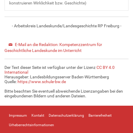
konstruieren Wirklichkeit bzw. Geschichte)
- Arbeitskreis Landeskunde/Landesgeschichte RP Freiburg -
E-Mail an die Redaktion: Kompetenzzentrum für
Geschichtliche Landeskunde im Unterricht
Der Text dieser Seite ist verfügbar unter der Lizenz
CC BY 4.0
International
Herausgeber: Landesbildungsserver Baden-Württemberg
Quelle:
https://www.schule-bw.de
Bitte beachten Sie eventuell abweichende Lizenzangaben bei den
eingebundenen Bildern und anderen Dateien.
Impressum
Kontakt
Datenschutzerklärung
Barrierefreiheit
Urheberrechtsinformationen