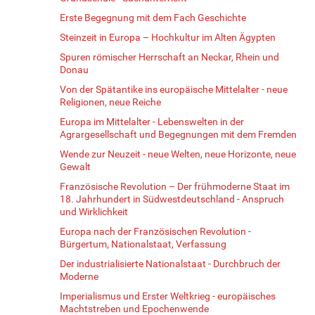
Erste Begegnung mit dem Fach Geschichte
Steinzeit in Europa – Hochkultur im Alten Ägypten
Spuren römischer Herrschaft an Neckar, Rhein und
Donau
Von der Spätantike ins europäische Mittelalter - neue
Religionen, neue Reiche
Europa im Mittelalter - Lebenswelten in der
Agrargesellschaft und Begegnungen mit dem Fremden
Wende zur Neuzeit - neue Welten, neue Horizonte, neue
Gewalt
Französische Revolution – Der frühmoderne Staat im
18. Jahrhundert in Südwestdeutschland - Anspruch
und Wirklichkeit
Europa nach der Französischen Revolution -
Bürgertum, Nationalstaat, Verfassung
Der industrialisierte Nationalstaat - Durchbruch der
Moderne
Imperialismus und Erster Weltkrieg - europäisches
Machtstreben und Epochenwende