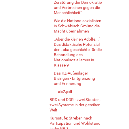
Zerstörung der Demokratie
und Verbrechen gegen die
Menschlichkeit"
Wie die Nationalsozialisten
in Schwäbisch Gmünd die
Macht übernahmen
„Aber die kleinen Adölfe...“
Das didaktische Potenzial
der Lokalgeschichte für die
Behandlung des
Nationalsozialismus in
Klasse 9
Das KZ-Außenlager
Bisingen - Entgrenzung
und Erinnerung
ab7.pdf
BRD und DDR - zwei Staaten,
zwei Systeme in der geteilten
Welt
Kursstufe: Streben nach
Partizipation und Wohlstand
in der BRD