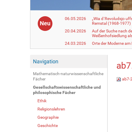
06.05.2026
„Wia d´Revoludsjo uf
Neu
Remstal (1968-1977)
20.04.2026
Auf der Suche nach d
Weißenhofsiedlung a
24.03.2026
Orte der Moderne am
Navigation
ab7
Mathematisch-naturwissenschaftliche
Fächer
ab7-2
Gesellschaftswissenschaftliche und
philosophische Fächer
Ethik
Religionslehren
Geographie
Geschichte