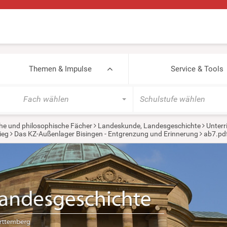
Themen & Impulse
Service & Tools
Fach wählen
Schulstufe wählen
he und philosophische Fächer
Landeskunde, Landesgeschichte
Unterr
ieg
Das KZ-Außenlager Bisingen - Entgrenzung und Erinnerung
ab7.pd