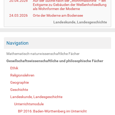
20.04.2026
Auf der Suche nach der „Wohnmaschine“ – ein
Exitgame zu Gebäuden der Weißenhofsiedlung
als Wohnformen der Moderne
24.03.2026
Orte der Moderne am Bodensee
Landeskunde, Landesgeschichte
Navigation
Mathematisch-naturwissenschaftliche Fächer
Gesellschaftswissenschaftliche und philosophische Fächer
Ethik
Religionslehren
Geographie
Geschichte
Landeskunde, Landesgeschichte
Unterrichtsmodule
BP 2016: Baden-Württemberg im Unterricht