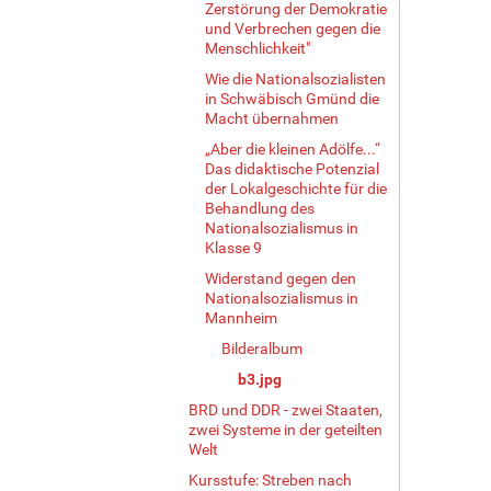
Zerstörung der Demokratie
und Verbrechen gegen die
Menschlichkeit"
Wie die Nationalsozialisten
in Schwäbisch Gmünd die
Macht übernahmen
„Aber die kleinen Adölfe...“
Das didaktische Potenzial
der Lokalgeschichte für die
Behandlung des
Nationalsozialismus in
Klasse 9
Widerstand gegen den
Nationalsozialismus in
Mannheim
Bilderalbum
b3.jpg
BRD und DDR - zwei Staaten,
zwei Systeme in der geteilten
Welt
Kursstufe: Streben nach