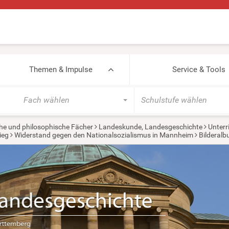
Themen & Impulse
Service & Tools
Fach wählen
Schulstufe wählen
he und philosophische Fächer
Landeskunde, Landesgeschichte
Unterr
ieg
Widerstand gegen den Nationalsozialismus in Mannheim
Bilderal