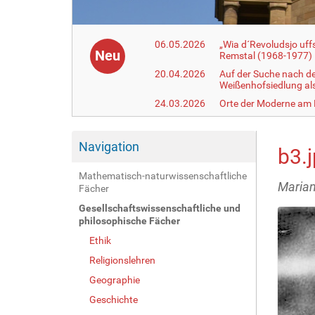
06.05.2026
„Wia d´Revoludsjo uf
Neu
Remstal (1968-1977)
20.04.2026
Auf der Suche nach d
Weißenhofsiedlung a
24.03.2026
Orte der Moderne am
Navigation
b3.
Mathematisch-naturwissenschaftliche
Maria
Fächer
Gesellschaftswissenschaftliche und
philosophische Fächer
Ethik
Religionslehren
Geographie
Geschichte