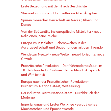
Erste Begegnung mit dem Fach Geschichte
Steinzeit in Europa – Hochkultur im Alten Ägypten
Spuren römischer Herrschaft an Neckar, Rhein und
Donau
Von der Spätantike ins europäische Mittelalter - neue
Religionen, neue Reiche
Europa im Mittelalter - Lebenswelten in der
Agrargesellschaft und Begegnungen mit dem Fremden
Wende zur Neuzeit - neue Welten, neue Horizonte, neue
Gewalt
Französische Revolution – Der frühmoderne Staat im
18. Jahrhundert in Südwestdeutschland - Anspruch
und Wirklichkeit
Europa nach der Französischen Revolution -
Bürgertum, Nationalstaat, Verfassung
Der industrialisierte Nationalstaat - Durchbruch der
Moderne
Imperialismus und Erster Weltkrieg - europäisches
Machtstreben und Epochenwende