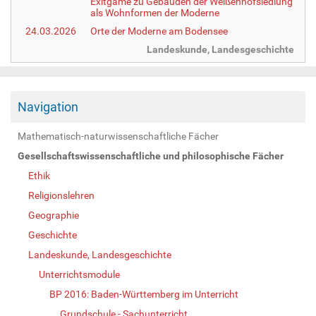
Exitgame zu Gebäuden der Weißenhofsiedlung
als Wohnformen der Moderne
24.03.2026
Orte der Moderne am Bodensee
Landeskunde, Landesgeschichte
Navigation
Mathematisch-naturwissenschaftliche Fächer
Gesellschaftswissenschaftliche und philosophische Fächer
Ethik
Religionslehren
Geographie
Geschichte
Landeskunde, Landesgeschichte
Unterrichtsmodule
BP 2016: Baden-Württemberg im Unterricht
Grundschule - Sachunterricht