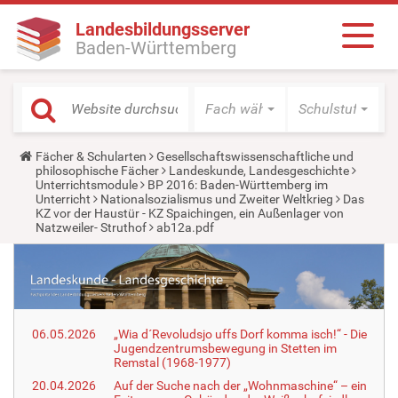
Landesbildungsserver
Baden-Württemberg
Fach wählen
Schulstufe wäh
Y
Fächer & Schularten
Gesellschaftswissenschaftliche und
o
philosophische Fächer
Landeskunde, Landesgeschichte
u
Unterrichtsmodule
BP 2016: Baden-Württemberg im
a
Unterricht
Nationalsozialismus und Zweiter Weltkrieg
Das
r
KZ vor der Haustür - KZ Spaichingen, ein Außenlager von
e
Natzweiler- Struthof
ab12a.pdf
h
e
r
e
:
06.05.2026
„Wia d´Revoludsjo uffs Dorf komma isch!“ - Die
Jugendzentrumsbewegung in Stetten im
Remstal (1968-1977)
20.04.2026
Auf der Suche nach der „Wohnmaschine“ – ein