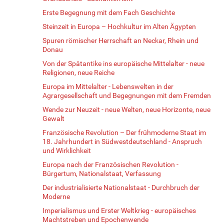
Erste Begegnung mit dem Fach Geschichte
Steinzeit in Europa – Hochkultur im Alten Ägypten
Spuren römischer Herrschaft an Neckar, Rhein und
Donau
Von der Spätantike ins europäische Mittelalter - neue
Religionen, neue Reiche
Europa im Mittelalter - Lebenswelten in der
Agrargesellschaft und Begegnungen mit dem Fremden
Wende zur Neuzeit - neue Welten, neue Horizonte, neue
Gewalt
Französische Revolution – Der frühmoderne Staat im
18. Jahrhundert in Südwestdeutschland - Anspruch
und Wirklichkeit
Europa nach der Französischen Revolution -
Bürgertum, Nationalstaat, Verfassung
Der industrialisierte Nationalstaat - Durchbruch der
Moderne
Imperialismus und Erster Weltkrieg - europäisches
Machtstreben und Epochenwende