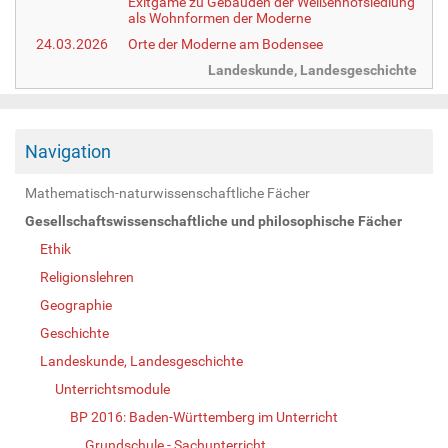
Exitgame zu Gebäuden der Weißenhofsiedlung
als Wohnformen der Moderne
24.03.2026
Orte der Moderne am Bodensee
Landeskunde, Landesgeschichte
Navigation
Mathematisch-naturwissenschaftliche Fächer
Gesellschaftswissenschaftliche und philosophische Fächer
Ethik
Religionslehren
Geographie
Geschichte
Landeskunde, Landesgeschichte
Unterrichtsmodule
BP 2016: Baden-Württemberg im Unterricht
Grundschule - Sachunterricht