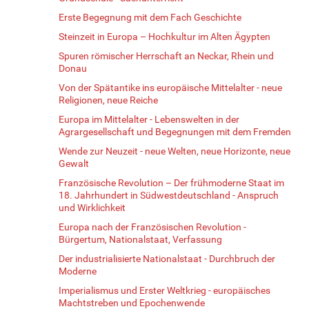
Erste Begegnung mit dem Fach Geschichte
Steinzeit in Europa – Hochkultur im Alten Ägypten
Spuren römischer Herrschaft an Neckar, Rhein und
Donau
Von der Spätantike ins europäische Mittelalter - neue
Religionen, neue Reiche
Europa im Mittelalter - Lebenswelten in der
Agrargesellschaft und Begegnungen mit dem Fremden
Wende zur Neuzeit - neue Welten, neue Horizonte, neue
Gewalt
Französische Revolution – Der frühmoderne Staat im
18. Jahrhundert in Südwestdeutschland - Anspruch
und Wirklichkeit
Europa nach der Französischen Revolution -
Bürgertum, Nationalstaat, Verfassung
Der industrialisierte Nationalstaat - Durchbruch der
Moderne
Imperialismus und Erster Weltkrieg - europäisches
Machtstreben und Epochenwende