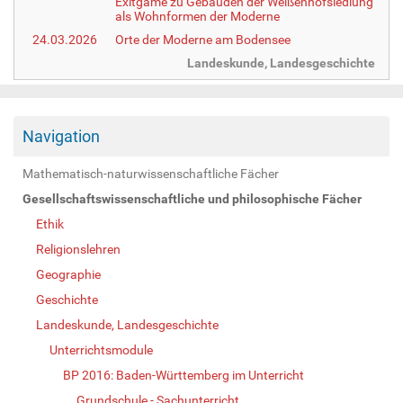
Exitgame zu Gebäuden der Weißenhofsiedlung
als Wohnformen der Moderne
24.03.2026
Orte der Moderne am Bodensee
Landeskunde, Landesgeschichte
Navigation
Mathematisch-naturwissenschaftliche Fächer
Gesellschaftswissenschaftliche und philosophische Fächer
Ethik
Religionslehren
Geographie
Geschichte
Landeskunde, Landesgeschichte
Unterrichtsmodule
BP 2016: Baden-Württemberg im Unterricht
Grundschule - Sachunterricht