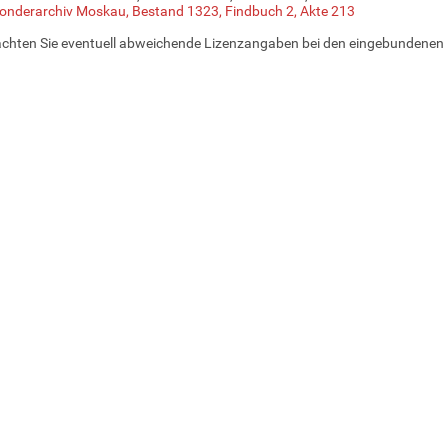
onderarchiv Moskau, Bestand 1323, Findbuch 2, Akte 213
achten Sie eventuell abweichende Lizenzangaben bei den eingebundenen 