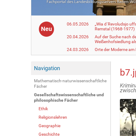
06.05.2026
„Wia d´Revoludsjo uf
Neu
Remstal (1968-1977)
20.04.2026
Auf der Suche nach d
Weißenhofsiedlung a
24.03.2026
Orte der Moderne am
Navigation
b7.
Mathematisch-naturwissenschaftliche
Krimin
Fächer
zwisch
Gesellschaftswissenschaftliche und
philosophische Fächer
Ethik
Religionslehren
Geographie
Geschichte