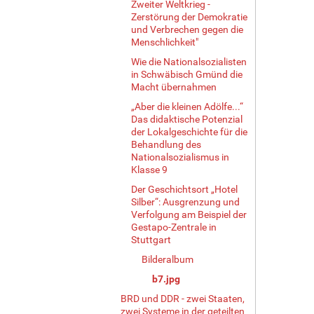
Zweiter Weltkrieg -
Zerstörung der Demokratie
und Verbrechen gegen die
Menschlichkeit"
Wie die Nationalsozialisten
in Schwäbisch Gmünd die
Macht übernahmen
„Aber die kleinen Adölfe...“
Das didaktische Potenzial
der Lokalgeschichte für die
Behandlung des
Nationalsozialismus in
Klasse 9
Der Geschichtsort „Hotel
Silber“: Ausgrenzung und
Verfolgung am Beispiel der
Gestapo-Zentrale in
Stuttgart
Bilderalbum
b7.jpg
BRD und DDR - zwei Staaten,
zwei Systeme in der geteilten