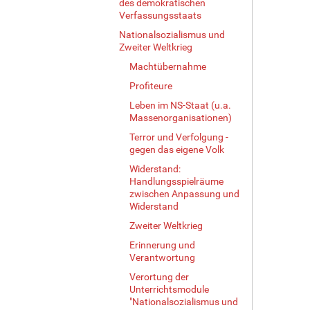
des demokratischen
Verfassungsstaats
Nationalsozialismus und
Zweiter Weltkrieg
Machtübernahme
Profiteure
Leben im NS-Staat (u.a.
Massenorganisationen)
Terror und Verfolgung -
gegen das eigene Volk
Widerstand:
Handlungsspielräume
zwischen Anpassung und
Widerstand
Zweiter Weltkrieg
Erinnerung und
Verantwortung
Verortung der
Unterrichtsmodule
"Nationalsozialismus und