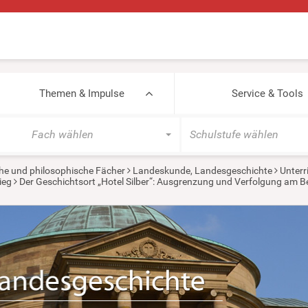
Themen & Impulse
Service & Tools
Fach wählen
Schulstufe wählen
he und philosophische Fächer
Landeskunde, Landesgeschichte
Unterr
ieg
Der Geschichtsort „Hotel Silber“: Ausgrenzung und Verfolgung am Bei