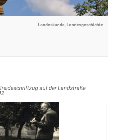
Landeskunde, Landesgeschichte
Kreideschriftzug auf der Landstraße
42