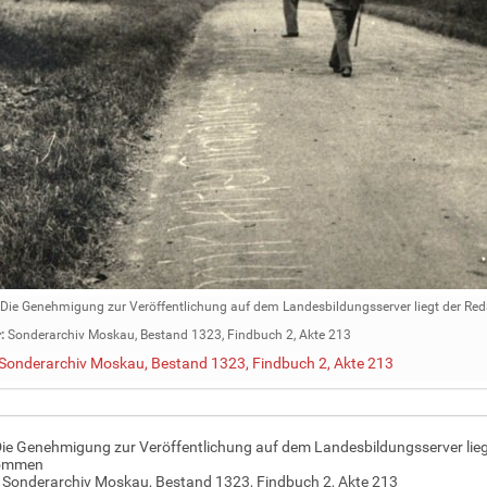
Die Genehmigung zur Veröffentlichung auf dem Landesbildungsserver liegt der Red
:
Sonderarchiv Moskau, Bestand 1323, Findbuch 2, Akte 213
Sonderarchiv Moskau, Bestand 1323, Findbuch 2, Akte 213
Die Genehmigung zur Veröffentlichung auf dem Landesbildungsserver liegt 
ommen
 Sonderarchiv Moskau, Bestand 1323, Findbuch 2, Akte 213