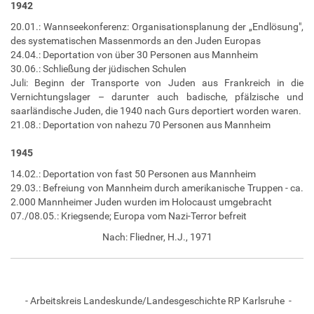
1942
20.01.: Wannseekonferenz: Organisationsplanung der „Endlösung",
des systematischen Massenmords an den Juden Europas
24.04.: Deportation von über 30 Personen aus Mannheim
30.06.: Schließung der jüdischen Schulen
Juli: Beginn der Transporte von Juden aus Frankreich in die
Vernichtungslager – darunter auch badische, pfälzische und
saarländische Juden, die 1940 nach Gurs deportiert worden waren.
21.08.: Deportation von nahezu 70 Personen aus Mannheim
1945
14.02.: Deportation von fast 50 Personen aus Mannheim
29.03.: Befreiung von Mannheim durch amerikanische Truppen - ca.
2.000 Mannheimer Juden wurden im Holocaust umgebracht
07./08.05.: Kriegsende; Europa vom Nazi-Terror befreit
Nach: Fliedner, H.J., 1971
- Arbeitskreis Landeskunde/Landesgeschichte RP Karlsruhe -