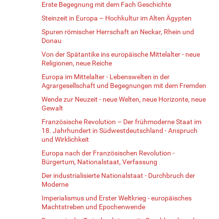
Erste Begegnung mit dem Fach Geschichte
Steinzeit in Europa – Hochkultur im Alten Ägypten
Spuren römischer Herrschaft an Neckar, Rhein und
Donau
Von der Spätantike ins europäische Mittelalter - neue
Religionen, neue Reiche
Europa im Mittelalter - Lebenswelten in der
Agrargesellschaft und Begegnungen mit dem Fremden
Wende zur Neuzeit - neue Welten, neue Horizonte, neue
Gewalt
Französische Revolution – Der frühmoderne Staat im
18. Jahrhundert in Südwestdeutschland - Anspruch
und Wirklichkeit
Europa nach der Französischen Revolution -
Bürgertum, Nationalstaat, Verfassung
Der industrialisierte Nationalstaat - Durchbruch der
Moderne
Imperialismus und Erster Weltkrieg - europäisches
Machtstreben und Epochenwende