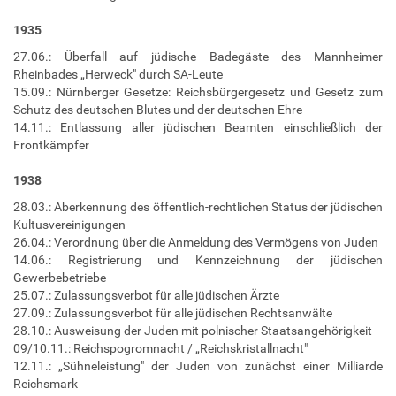
1935
27.06.: Überfall auf jüdische Badegäste des Mannheimer
Rheinbades „Herweck" durch SA-Leute
15.09.: Nürnberger Gesetze: Reichsbürgergesetz und Gesetz zum
Schutz des deutschen Blutes und der deutschen Ehre
14.11.: Entlassung aller jüdischen Beamten einschließlich der
Frontkämpfer
1938
28.03.: Aberkennung des öffentlich-rechtlichen Status der jüdischen
Kultusvereinigungen
26.04.: Verordnung über die Anmeldung des Vermögens von Juden
14.06.: Registrierung und Kennzeichnung der jüdischen
Gewerbebetriebe
25.07.: Zulassungsverbot für alle jüdischen Ärzte
27.09.: Zulassungsverbot für alle jüdischen Rechtsanwälte
28.10.: Ausweisung der Juden mit polnischer Staatsangehörigkeit
09/10.11.: Reichspogromnacht / „Reichskristallnacht"
12.11.: „Sühneleistung" der Juden von zunächst einer Milliarde
Reichsmark