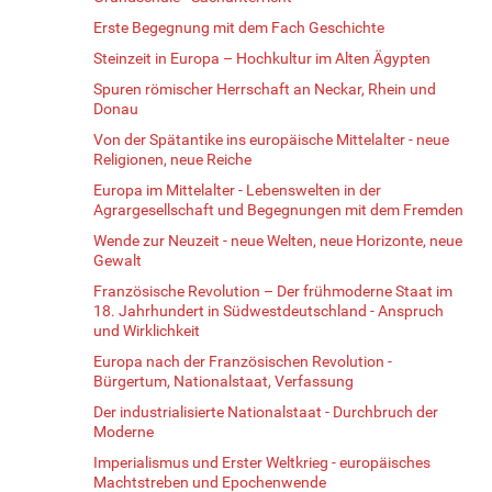
Erste Begegnung mit dem Fach Geschichte
Steinzeit in Europa – Hochkultur im Alten Ägypten
Spuren römischer Herrschaft an Neckar, Rhein und
Donau
Von der Spätantike ins europäische Mittelalter - neue
Religionen, neue Reiche
Europa im Mittelalter - Lebenswelten in der
Agrargesellschaft und Begegnungen mit dem Fremden
Wende zur Neuzeit - neue Welten, neue Horizonte, neue
Gewalt
Französische Revolution – Der frühmoderne Staat im
18. Jahrhundert in Südwestdeutschland - Anspruch
und Wirklichkeit
Europa nach der Französischen Revolution -
Bürgertum, Nationalstaat, Verfassung
Der industrialisierte Nationalstaat - Durchbruch der
Moderne
Imperialismus und Erster Weltkrieg - europäisches
Machtstreben und Epochenwende