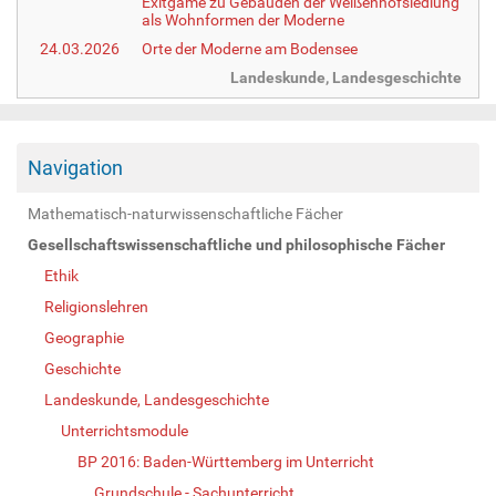
Exitgame zu Gebäuden der Weißenhofsiedlung
als Wohnformen der Moderne
24.03.2026
Orte der Moderne am Bodensee
Landeskunde, Landesgeschichte
Navigation
Mathematisch-naturwissenschaftliche Fächer
Gesellschaftswissenschaftliche und philosophische Fächer
Ethik
Religionslehren
Geographie
Geschichte
Landeskunde, Landesgeschichte
Unterrichtsmodule
BP 2016: Baden-Württemberg im Unterricht
Grundschule - Sachunterricht