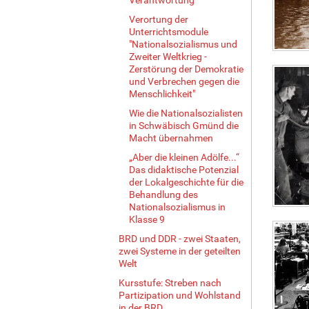
Verortung der
Unterrichtsmodule
"Nationalsozialismus und
Zweiter Weltkrieg -
Zerstörung der Demokratie
und Verbrechen gegen die
Menschlichkeit"
Wie die Nationalsozialisten
in Schwäbisch Gmünd die
Macht übernahmen
„Aber die kleinen Adölfe...“
Das didaktische Potenzial
der Lokalgeschichte für die
Behandlung des
Nationalsozialismus in
Klasse 9
BRD und DDR - zwei Staaten,
zwei Systeme in der geteilten
Welt
Kursstufe: Streben nach
Partizipation und Wohlstand
in der BRD