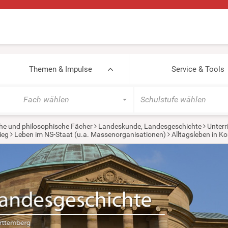
Themen & Impulse
Service & Tools
Fach wählen
Schulstufe wählen
he und philosophische Fächer
Landeskunde, Landesgeschichte
Unterr
ieg
Leben im NS-Staat (u.a. Massenorganisationen)
Alltagsleben in K