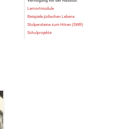
Verfolgung vor der Haustür:
Lernortmodule
Beispiele jüdischen Lebens
Stolpersteine zum Hören (SWR)
Schulprojekte