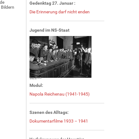
nde
Gedenktag 27. Januar :
Bildern
Die Erinnerung darf nicht enden
Jugend im NS-Staat
Modul:
Napola Reichenau (1941-1945)
Szenen des Alltags:
Dokumentarfilme 1933 – 1941