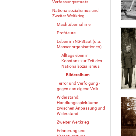
Verfassungsstaats
Nationalsozialismus und
Zweiter Weltkrieg
Machtübernahme
Profiteure
Leben im NS-Staat (u.a.
Massenorganisationen)
Alltagsleben in
Konstanz zur Zeit des
Nationalsozialismus
Bilderalbum
Terror und Verfolgung -
gegen das eigene Volk
Widerstand:
Handlungsspielräume
zwischen Anpassung und
Widerstand
Zweiter Weltkrieg
Erinnerung und
Verantwortung