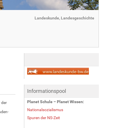
Landeskunde, Landesgeschichte
Informationspool
Planet Schule – Planet Wissen:
r der
Nationalsozialismus
aden-
Spuren der NS-Zeit