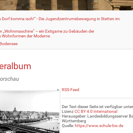
fs Dorf komma isch!“ - Die Jugendzentrumsbewegung in Stetten im
er „Wohnmaschine“ – ein Exitgame zu Gebäuden der
ls Wohnformen der Moderne
 Bodensee
deralbum
vorschau
RSS-Feed
Der Text dieser Seite ist verfügbar unte
Lizenz
CC BY 4.0 International
Herausgeber: Landesbildungsserver B
Württemberg
Quelle:
https://www.schule-bw.de