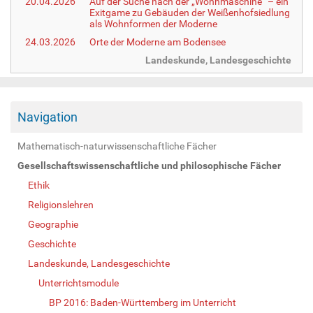
20.04.2026
Auf der Suche nach der „Wohnmaschine“ – ein
Exitgame zu Gebäuden der Weißenhofsiedlung
als Wohnformen der Moderne
24.03.2026
Orte der Moderne am Bodensee
Landeskunde, Landesgeschichte
Navigation
Mathematisch-naturwissenschaftliche Fächer
Gesellschaftswissenschaftliche und philosophische Fächer
Ethik
Religionslehren
Geographie
Geschichte
Landeskunde, Landesgeschichte
Unterrichtsmodule
BP 2016: Baden-Württemberg im Unterricht