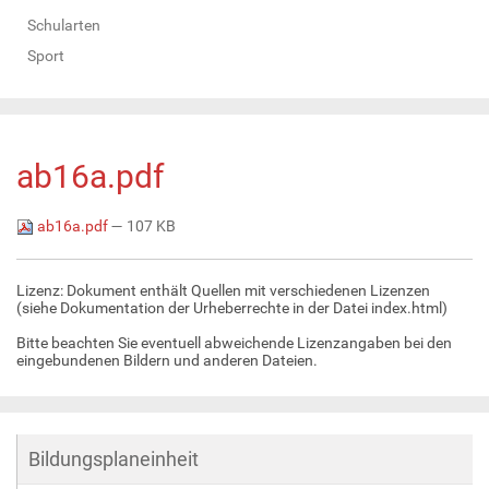
Schularten
Sport
ab16a.pdf
ab16a.pdf
— 107 KB
Lizenz: Dokument enthält Quellen mit verschiedenen Lizenzen
(siehe Dokumentation der Urheberrechte in der Datei index.html)
Bitte beachten Sie eventuell abweichende Lizenzangaben bei den
eingebundenen Bildern und anderen Dateien.
Bildungsplaneinheit