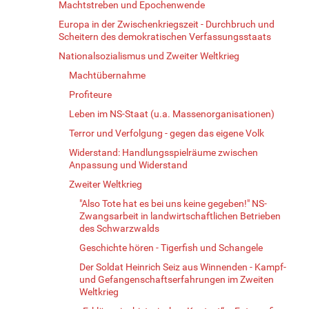
Machtstreben und Epochenwende
Europa in der Zwischenkriegszeit - Durchbruch und
Scheitern des demokratischen Verfassungsstaats
Nationalsozialismus und Zweiter Weltkrieg
Machtübernahme
Profiteure
Leben im NS-Staat (u.a. Massenorganisationen)
Terror und Verfolgung - gegen das eigene Volk
Widerstand: Handlungsspielräume zwischen
Anpassung und Widerstand
Zweiter Weltkrieg
"Also Tote hat es bei uns keine gegeben!" NS-
Zwangsarbeit in landwirtschaftlichen Betrieben
des Schwarzwalds
Geschichte hören - Tigerfish und Schangele
Der Soldat Heinrich Seiz aus Winnenden - Kampf-
und Gefangenschaftserfahrungen im Zweiten
Weltkrieg