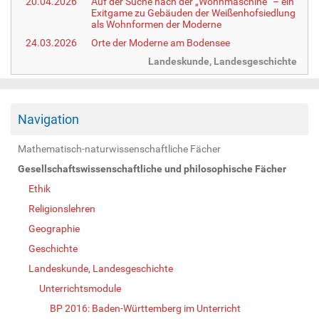
20.04.2026
Auf der Suche nach der „Wohnmaschine“ – ein
Exitgame zu Gebäuden der Weißenhofsiedlung
als Wohnformen der Moderne
24.03.2026
Orte der Moderne am Bodensee
Landeskunde, Landesgeschichte
Navigation
Mathematisch-naturwissenschaftliche Fächer
Gesellschaftswissenschaftliche und philosophische Fächer
Ethik
Religionslehren
Geographie
Geschichte
Landeskunde, Landesgeschichte
Unterrichtsmodule
BP 2016: Baden-Württemberg im Unterricht