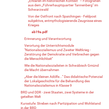
„Erklären im historischen Kontext“ – Fotografien
aus dem „Führerhauptquartier Tannenberg“ im
Schwarzwald
Von der Ostfront nach Spaichingen - Feldpost
subjektive, entmythologisierende Zeugnisse eines
Krieges
ab19a.pdf
Erinnerung und Verantwortung
Verortung der Unterrichtsmodule
"Nationalsozialismus und Zweiter Weltkrieg -
Zerstörung der Demokratie und Verbrechen gegen
die Menschlichkeit"
Wie die Nationalsozialisten in Schwäbisch Gmünd
die Macht übernahmen
„Aber die kleinen Adölfe...“ Das didaktische Potenzial
der Lokalgeschichte für die Behandlung des
Nationalsozialismus in Klasse 9
BRD und DDR - zwei Staaten, zwei Systeme in der
geteilten Welt
Kursstufe: Streben nach Partizipation und Wohlstand
in der BRD