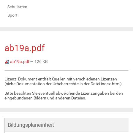
Schularten
Sport
ab19a.pdf
ab19a.pdf
— 126 KB
Lizenz: Dokument enthält Quellen mit verschiedenen Lizenzen
(siehe Dokumentation der Urheberrechte in der Datei index.html)
Bitte beachten Sie eventuell abweichende Lizenzangaben bei den
eingebundenen Bildern und anderen Dateien.
Bildungsplaneinheit