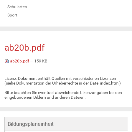
Schularten
Sport
ab20b.pdf
ab20b.pdf
— 159 KB
Lizenz: Dokument enthält Quellen mit verschiedenen Lizenzen
(siehe Dokumentation der Urheberrechte in der Datei index.html)
Bitte beachten Sie eventuell abweichende Lizenzangaben bei den
eingebundenen Bildern und anderen Dateien.
Bildungsplaneinheit