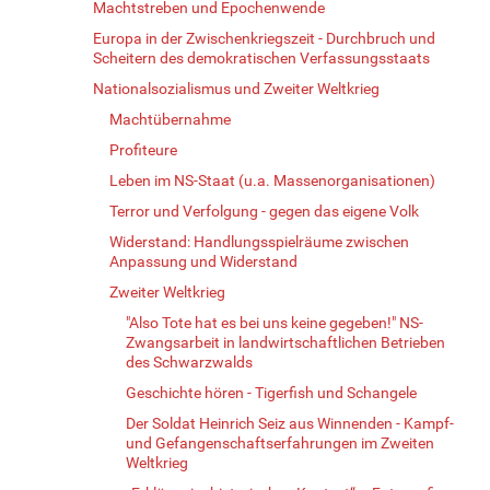
Machtstreben und Epochenwende
Europa in der Zwischenkriegszeit - Durchbruch und
Scheitern des demokratischen Verfassungsstaats
Nationalsozialismus und Zweiter Weltkrieg
Machtübernahme
Profiteure
Leben im NS-Staat (u.a. Massenorganisationen)
Terror und Verfolgung - gegen das eigene Volk
Widerstand: Handlungsspielräume zwischen
Anpassung und Widerstand
Zweiter Weltkrieg
"Also Tote hat es bei uns keine gegeben!" NS-
Zwangsarbeit in landwirtschaftlichen Betrieben
des Schwarzwalds
Geschichte hören - Tigerfish und Schangele
Der Soldat Heinrich Seiz aus Winnenden - Kampf-
und Gefangenschaftserfahrungen im Zweiten
Weltkrieg