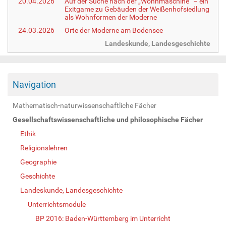
20.04.2026
Auf der Suche nach der „Wohnmaschine“ – ein
Exitgame zu Gebäuden der Weißenhofsiedlung
als Wohnformen der Moderne
24.03.2026
Orte der Moderne am Bodensee
Landeskunde, Landesgeschichte
Navigation
Mathematisch-naturwissenschaftliche Fächer
Gesellschaftswissenschaftliche und philosophische Fächer
Ethik
Religionslehren
Geographie
Geschichte
Landeskunde, Landesgeschichte
Unterrichtsmodule
BP 2016: Baden-Württemberg im Unterricht