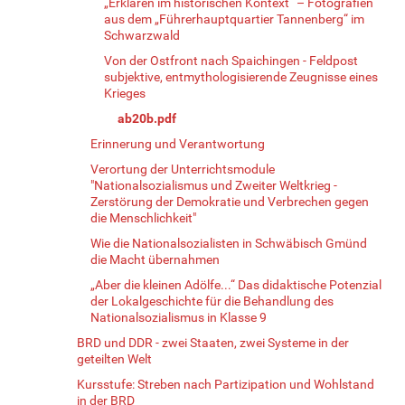
„Erklären im historischen Kontext“ – Fotografien
aus dem „Führerhauptquartier Tannenberg“ im
Schwarzwald
Von der Ostfront nach Spaichingen - Feldpost
subjektive, entmythologisierende Zeugnisse eines
Krieges
ab20b.pdf
Erinnerung und Verantwortung
Verortung der Unterrichtsmodule
"Nationalsozialismus und Zweiter Weltkrieg -
Zerstörung der Demokratie und Verbrechen gegen
die Menschlichkeit"
Wie die Nationalsozialisten in Schwäbisch Gmünd
die Macht übernahmen
„Aber die kleinen Adölfe...“ Das didaktische Potenzial
der Lokalgeschichte für die Behandlung des
Nationalsozialismus in Klasse 9
BRD und DDR - zwei Staaten, zwei Systeme in der
geteilten Welt
Kursstufe: Streben nach Partizipation und Wohlstand
in der BRD