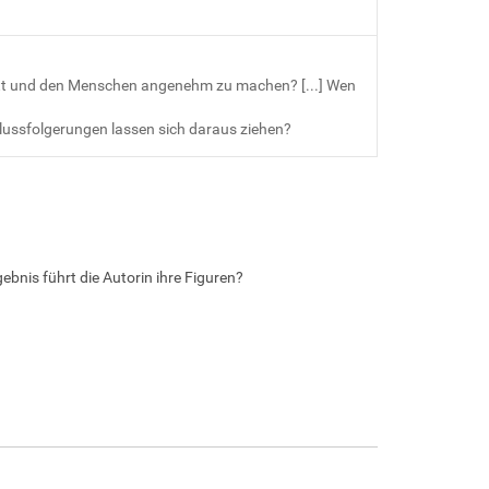
r Gott und den Menschen angenehm zu machen? [...] Wen
lussfolgerungen lassen sich daraus ziehen?
nis führt die Autorin ihre Figuren?