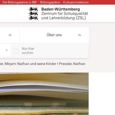
Die Bildungsserver in BW
Bildungspläne
Kultusministerium
Über uns
Nur hier
suchen
er, Mirjam: Nathan und seine Kinder
Pressler, Nathan