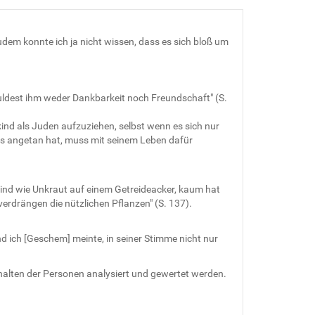
zudem konnte ich ja nicht wissen, dass es sich bloß um
chuldest ihm weder Dankbarkeit noch Freundschaft" (S.
kind als Juden aufzuziehen, selbst wenn es sich nur
was angetan hat, muss mit seinem Leben dafür
ind wie Unkraut auf einem Getreideacker, kaum hat
erdrängen die nützlichen Pflanzen" (S. 137).
d ich [Geschem] meinte, in seiner Stimme nicht nur
alten der Personen analysiert und gewertet werden.