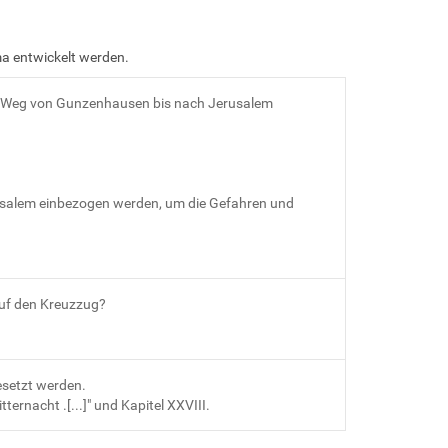
a entwickelt werden.
s Weg von Gunzenhausen bis nach Jerusalem
usalem einbezogen werden, um die Gefahren und
uf den Kreuzzug?
esetzt werden.
itternacht .[...]" und Kapitel XXVIII.