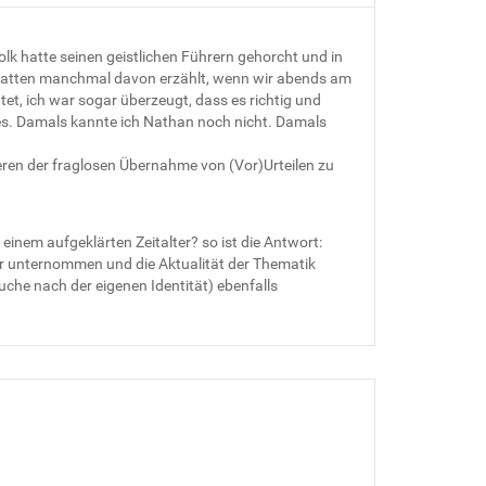
k hatte seinen geistlichen Führern gehorcht und in
r hatten manchmal davon erzählt, wenn wir abends am
et, ich war sogar überzeugt, dass es richtig und
ottes. Damals kannte ich Nathan noch nicht. Damals
eren der fraglosen Übernahme von (Vor)Urteilen zu
 einem aufgeklärten Zeitalter? so ist die Antwort:
fer unternommen und die Aktualität der Thematik
Suche nach der eigenen Identität) ebenfalls