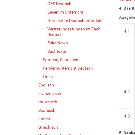
GFS Deutsch
4. Das 
Lesen im Unterricht
Ausgehen
Hörspiel im Deutschunterricht
Vertretungsstunden im Fach
4.1
Deutsch
Fake News
Sachtexte
Sprache, Schreiben
Fernlernunterricht Deutsch
Links
Englisch
4.2
Französisch
Italienisch
Spanisch
4.3
Latein
Griechisch
5. Denke