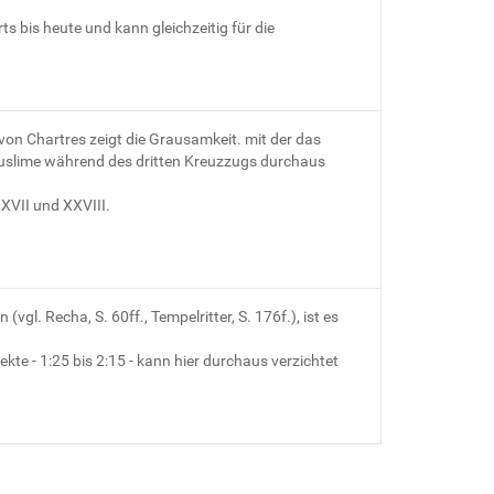
 bis heute und kann gleichzeitig für die
on Chartres zeigt die Grausamkeit. mit der das
Muslime während des dritten Kreuzzugs durchaus
XXVII und XXVIII.
gl. Recha, S. 60ff., Tempelritter, S. 176f.), ist es
ekte - 1:25 bis 2:15 - kann hier durchaus verzichtet