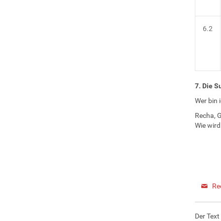
6.2
7. Die S
Wer bin 
Recha, G
Wie wird
Re
Der Text