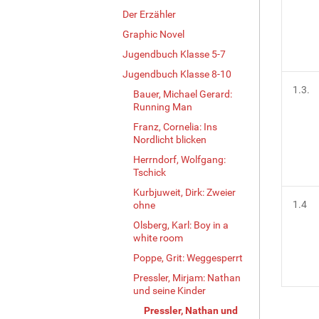
Der Erzähler
Graphic Novel
Jugendbuch Klasse 5-7
Jugendbuch Klasse 8-10
1.3.
Bauer, Michael Gerard:
Running Man
Franz, Cornelia: Ins
Nordlicht blicken
Herrndorf, Wolfgang:
Tschick
Kurbjuweit, Dirk: Zweier
1.4
ohne
Olsberg, Karl: Boy in a
white room
Poppe, Grit: Weggesperrt
Pressler, Mirjam: Nathan
und seine Kinder
Pressler, Nathan und