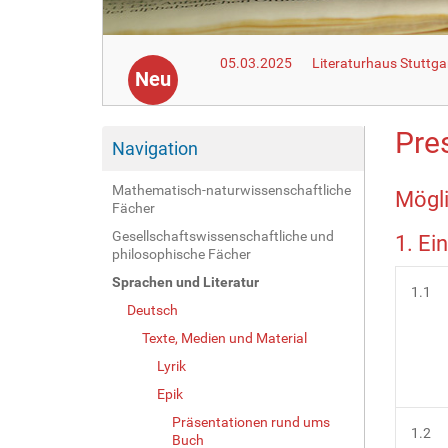
05.03.2025
Literaturhaus Stuttga
Neu
Pre
Navigation
Mathematisch-naturwissenschaftliche
Mögli
Fächer
Gesellschaftswissenschaftliche und
1. Ei
philosophische Fächer
Sprachen und Literatur
1.1
Deutsch
Texte, Medien und Material
Lyrik
Epik
Präsentationen rund ums
1.2
Buch