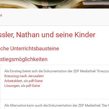
rt
ssler, Nathan und seine Kinder
che Unterrichtsbausteine
nstiegsmöglichkeiten
Als Einstieg bietet sich die Dokumentation der ZDF Mediathek "Kreuzz
Kreuzzug nach Jerusalem
Arbeitsblatt
, als
pdf-Datei
Lösungen
, als
pdf-Datei
Als Alternative kann auch die Dokumentation der ZDF Mediathek "Der He