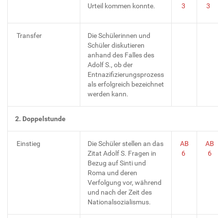
Urteil kommen konnte.
3
3
Transfer
Die Schülerinnen und
Schüler diskutieren
anhand des Falles des
Adolf S., ob der
Entnazifizierungsprozess
als erfolgreich bezeichnet
werden kann.
2. Doppelstunde
Einstieg
Die Schüler stellen an das
AB
AB
Zitat Adolf S. Fragen in
6
6
Bezug auf Sinti und
Roma und deren
Verfolgung vor, während
und nach der Zeit des
Nationalsozialismus.