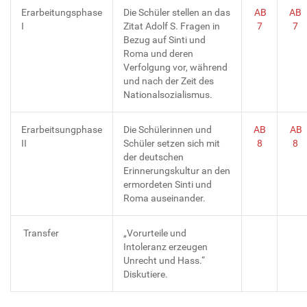
Erarbeitungsphase
Die Schüler stellen an das
AB
AB
I
Zitat Adolf S. Fragen in
7
7
Bezug auf Sinti und
Roma und deren
Verfolgung vor, während
und nach der Zeit des
Nationalsozialismus.
Erarbeitsungphase
Die Schülerinnen und
AB
AB
II
Schüler setzen sich mit
8
8
der deutschen
Erinnerungskultur an den
ermordeten Sinti und
Roma auseinander.
Transfer
„Vorurteile und
Intoleranz erzeugen
Unrecht und Hass.“
Diskutiere.