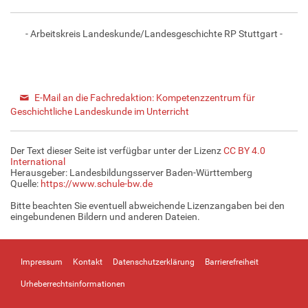
- Arbeitskreis Landeskunde/Landesgeschichte RP Stuttgart -
E-Mail an die Fachredaktion: Kompetenzzentrum für
Geschichtliche Landeskunde im Unterricht
Der Text dieser Seite ist verfügbar unter der Lizenz
CC BY 4.0
International
Herausgeber: Landesbildungsserver Baden-Württemberg
Quelle:
https://www.schule-bw.de
Bitte beachten Sie eventuell abweichende Lizenzangaben bei den
eingebundenen Bildern und anderen Dateien.
Impressum
Kontakt
Datenschutzerklärung
Barrierefreiheit
Urheberrechtsinformationen