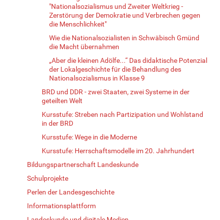
"Nationalsozialismus und Zweiter Weltkrieg -
Zerstörung der Demokratie und Verbrechen gegen
die Menschlichkeit"
Wie die Nationalsozialisten in Schwäbisch Gmünd
die Macht übernahmen
„Aber die kleinen Adölfe...“ Das didaktische Potenzial
der Lokalgeschichte für die Behandlung des
Nationalsozialismus in Klasse 9
BRD und DDR - zwei Staaten, zwei Systeme in der
geteilten Welt
Kursstufe: Streben nach Partizipation und Wohlstand
in der BRD
Kursstufe: Wege in die Moderne
Kursstufe: Herrschaftsmodelle im 20. Jahrhundert
Bildungspartnerschaft Landeskunde
Schulprojekte
Perlen der Landesgeschichte
Informationsplattform
Landeskunde und digitale Medien