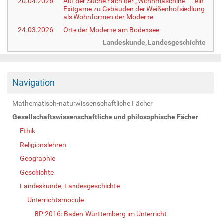
20.04.2026
Auf der Suche nach der „Wohnmaschine“ – ein
Exitgame zu Gebäuden der Weißenhofsiedlung
als Wohnformen der Moderne
24.03.2026
Orte der Moderne am Bodensee
Landeskunde, Landesgeschichte
Navigation
Mathematisch-naturwissenschaftliche Fächer
Gesellschaftswissenschaftliche und philosophische Fächer
Ethik
Religionslehren
Geographie
Geschichte
Landeskunde, Landesgeschichte
Unterrichtsmodule
BP 2016: Baden-Württemberg im Unterricht