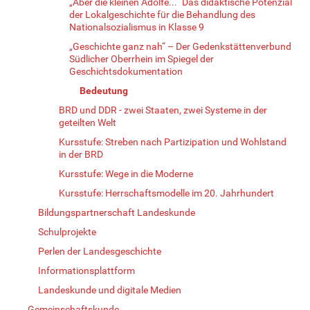
„Aber die kleinen Adölfe...“ Das didaktische Potenzial
der Lokalgeschichte für die Behandlung des
Nationalsozialismus in Klasse 9
„Geschichte ganz nah“ – Der Gedenkstättenverbund
Südlicher Oberrhein im Spiegel der
Geschichtsdokumentation
Bedeutung
BRD und DDR - zwei Staaten, zwei Systeme in der
geteilten Welt
Kursstufe: Streben nach Partizipation und Wohlstand
in der BRD
Kursstufe: Wege in die Moderne
Kursstufe: Herrschaftsmodelle im 20. Jahrhundert
Bildungspartnerschaft Landeskunde
Schulprojekte
Perlen der Landesgeschichte
Informationsplattform
Landeskunde und digitale Medien
Gemeinschaftskunde