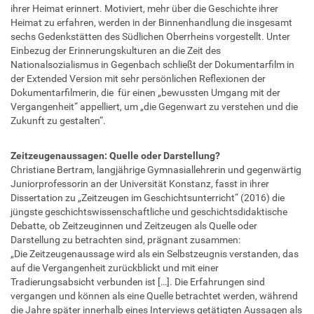
ihrer Heimat erinnert. Motiviert, mehr über die Geschichte ihrer
Heimat zu erfahren, werden in der Binnenhandlung die insgesamt
sechs Gedenkstätten des Südlichen Oberrheins vorgestellt. Unter
Einbezug der Erinnerungskulturen an die Zeit des
Nationalsozialismus in Gegenbach schließt der Dokumentarfilm in
der Extended Version mit sehr persönlichen Reflexionen der
Dokumentarfilmerin, die für einen „bewussten Umgang mit der
Vergangenheit“ appelliert, um „die Gegenwart zu verstehen und die
Zukunft zu gestalten“.
Zeitzeugenaussagen: Quelle oder Darstellung?
Christiane Bertram, langjährige Gymnasiallehrerin und gegenwärtig
Juniorprofessorin an der Universität Konstanz, fasst in ihrer
Dissertation zu „Zeitzeugen im Geschichtsunterricht“ (2016) die
jüngste geschichtswissenschaftliche und geschichtsdidaktische
Debatte, ob Zeitzeuginnen und Zeitzeugen als Quelle oder
Darstellung zu betrachten sind, prägnant zusammen:
„Die Zeitzeugenaussage wird als ein Selbstzeugnis verstanden, das
auf die Vergangenheit zurückblickt und mit einer
Tradierungsabsicht verbunden ist […]. Die Erfahrungen sind
vergangen und können als eine Quelle betrachtet werden, während
die Jahre später innerhalb eines Interviews getätigten Aussagen als