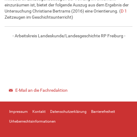
einzuräumen ist, bietet der folgende Auszug aus dem Ergebnis der
Untersuchung Christiane Bertrams (2016) eine Orientierung. (
D 1
Zeitzeugen im Geschichtsunterricht)
- Arbeitskreis Landeskunde/Landesgeschichte RP Freiburg -
E-Mail an die Fachredaktion
Impressum
Kontakt
Datenschutzerklärung
Barrierefreiheit
Urheberrechtsinformationen