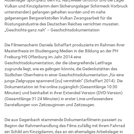
Vulkan und Kinzigdamm dem Sicherungslager Schirmeck-Vorbruck
unterstanden) gefangen gehalten wurden und im nahe
gelgenengen Bergwerkstollen Vulkan Zwangsarbeit für die
Rüstungsindustrie des Deutschen Reiches verrichten mussten.
„Geschichte ganz nah“ – Geschichtsdokumentation
Die Filmemacherin Daniela Schaffart produzierte im Rahmen ihrer
Masterthesis im Studiengang Medien in der Bildung an der PH
Freiburg/HS Offenburg im Jahr 2014 eine
Geschichtsdokumentation, der die übergreifende Leitfrage
zugrunde liegt, wie es gelingen könnte, die Gedenkstätten des
Südlichen Oberrheins in einer Geschichtsdokumentation „für eine
junge Zielgruppe spannend [zu] vermitteln“ (Schaffart 2014). Die
Dokumentation ist frei online zugänglich (Gesamtlänge 10:30
Minuten) und beinhaltet in ihrer Extended Version (DVD-Version)
(Gesamtlänge 31:24 Minuten) in erster Linie umfassendere
Darstellungen von Zeitzeuginnen und Zeitzeugen.
Die aus Gegenbach stammende Dokumentarfilmerin passiert zu
Beginn der Rahmenhandlung des Films zufällig mit ihrem Fahrrad
ein Schild am Kinzigdamm, das an ein ehemaliges Arbeitslager in