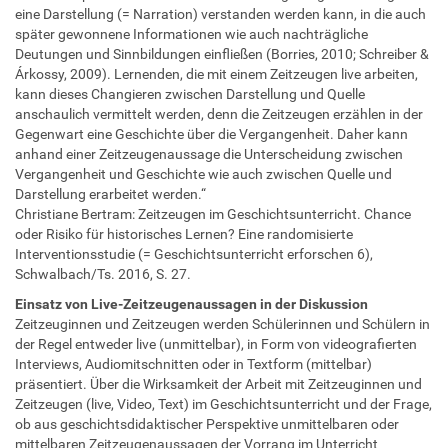
eine Darstellung (= Narration) verstanden werden kann, in die auch
später gewonnene Informationen wie auch nachträgliche
Deutungen und Sinnbildungen einfließen (Borries, 2010; Schreiber &
Árkossy, 2009). Lernenden, die mit einem Zeitzeugen live arbeiten,
kann dieses Changieren zwischen Darstellung und Quelle
anschaulich vermittelt werden, denn die Zeitzeugen erzählen in der
Gegenwart eine Geschichte über die Vergangenheit. Daher kann
anhand einer Zeitzeugenaussage die Unterscheidung zwischen
Vergangenheit und Geschichte wie auch zwischen Quelle und
Darstellung erarbeitet werden.“
Christiane Bertram: Zeitzeugen im Geschichtsunterricht. Chance
oder Risiko für historisches Lernen? Eine randomisierte
Interventionsstudie (= Geschichtsunterricht erforschen 6),
Schwalbach/Ts. 2016, S. 27.
Einsatz von Live-Zeitzeugenaussagen in der Diskussion
Zeitzeuginnen und Zeitzeugen werden Schülerinnen und Schülern in
der Regel entweder live (unmittelbar), in Form von videografierten
Interviews, Audiomitschnitten oder in Textform (mittelbar)
präsentiert. Über die Wirksamkeit der Arbeit mit Zeitzeuginnen und
Zeitzeugen (live, Video, Text) im Geschichtsunterricht und der Frage,
ob aus geschichtsdidaktischer Perspektive unmittelbaren oder
mittelbaren Zeitzeugenaussagen der Vorrang im Unterricht