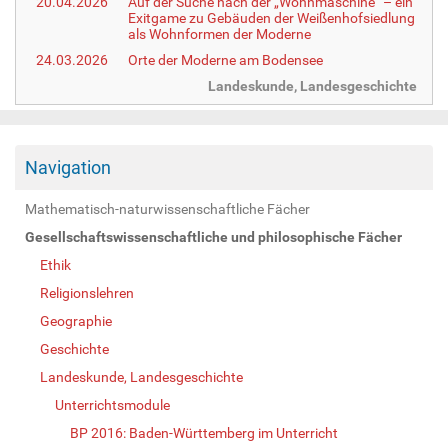
20.04.2026
Auf der Suche nach der „Wohnmaschine“ – ein
Exitgame zu Gebäuden der Weißenhofsiedlung
als Wohnformen der Moderne
24.03.2026
Orte der Moderne am Bodensee
Landeskunde, Landesgeschichte
Navigation
Mathematisch-naturwissenschaftliche Fächer
Gesellschaftswissenschaftliche und philosophische Fächer
Ethik
Religionslehren
Geographie
Geschichte
Landeskunde, Landesgeschichte
Unterrichtsmodule
BP 2016: Baden-Württemberg im Unterricht