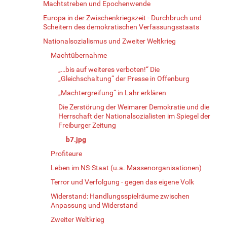
Machtstreben und Epochenwende
Europa in der Zwischenkriegszeit - Durchbruch und
Scheitern des demokratischen Verfassungsstaats
Nationalsozialismus und Zweiter Weltkrieg
Machtübernahme
„…bis auf weiteres verboten!“ Die
„Gleichschaltung“ der Presse in Offenburg
„Machtergreifung“ in Lahr erklären
Die Zerstörung der Weimarer Demokratie und die
Herrschaft der Nationalsozialisten im Spiegel der
Freiburger Zeitung
b7.jpg
Profiteure
Leben im NS-Staat (u.a. Massenorganisationen)
Terror und Verfolgung - gegen das eigene Volk
Widerstand: Handlungsspielräume zwischen
Anpassung und Widerstand
Zweiter Weltkrieg