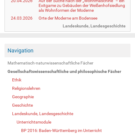
20.04.2026
Auf der Suche nach der „Wohnmaschine“ – ein
Exitgame zu Gebäuden der Weißenhofsiedlung
als Wohnformen der Moderne
24.03.2026
Orte der Moderne am Bodensee
Landeskunde, Landesgeschichte
Navigation
Mathematisch-naturwissenschaftliche Fächer
Gesellschaftswissenschaftliche und philosophische Fächer
Ethik
Religionslehren
Geographie
Geschichte
Landeskunde, Landesgeschichte
Unterrichtsmodule
BP 2016: Baden-Württemberg im Unterricht