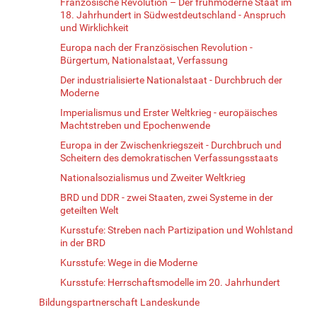
Französische Revolution – Der frühmoderne Staat im
18. Jahrhundert in Südwestdeutschland - Anspruch
und Wirklichkeit
Europa nach der Französischen Revolution -
Bürgertum, Nationalstaat, Verfassung
Der industrialisierte Nationalstaat - Durchbruch der
Moderne
Imperialismus und Erster Weltkrieg - europäisches
Machtstreben und Epochenwende
Europa in der Zwischenkriegszeit - Durchbruch und
Scheitern des demokratischen Verfassungsstaats
Nationalsozialismus und Zweiter Weltkrieg
BRD und DDR - zwei Staaten, zwei Systeme in der
geteilten Welt
Kursstufe: Streben nach Partizipation und Wohlstand
in der BRD
Kursstufe: Wege in die Moderne
Kursstufe: Herrschaftsmodelle im 20. Jahrhundert
Bildungspartnerschaft Landeskunde