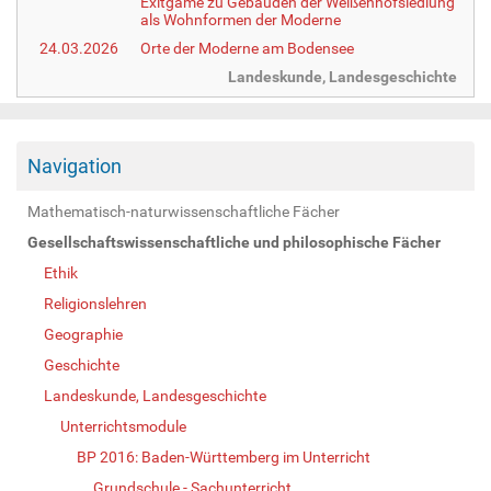
Exitgame zu Gebäuden der Weißenhofsiedlung
als Wohnformen der Moderne
24.03.2026
Orte der Moderne am Bodensee
Landeskunde, Landesgeschichte
Navigation
Mathematisch-naturwissenschaftliche Fächer
Gesellschaftswissenschaftliche und philosophische Fächer
Ethik
Religionslehren
Geographie
Geschichte
Landeskunde, Landesgeschichte
Unterrichtsmodule
BP 2016: Baden-Württemberg im Unterricht
Grundschule - Sachunterricht