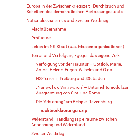
Europa in der Zwischenkriegszeit - Durchbruch und
Scheitern des demokratischen Verfassungsstaats
Nationalsozialismus und Zweiter Weltkrieg
Machtübernahme
Profiteure
Leben im NS-Staat (u.a. Massenorganisationen)
Terror und Verfolgung - gegen das eigene Volk
Verfolgung vor der Haustür – Gottlob, Marie,
Anton, Helene, Eugen, Wilhelm und Olga
NS-Terror in Freiburg und Südbaden
„Nur weil sie Sinti waren“ – Unterrichtsmodul zur
Ausgrenzung von Sinti und Roma
Die "Arisierung" am Beispiel Ravensburg
rechteerklaerungen.zip
Widerstand: Handlungsspielräume zwischen
Anpassung und Widerstand
Zweiter Weltkrieg