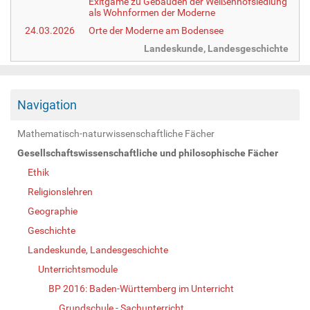
Exitgame zu Gebäuden der Weißenhofsiedlung
als Wohnformen der Moderne
24.03.2026
Orte der Moderne am Bodensee
Landeskunde, Landesgeschichte
Navigation
Mathematisch-naturwissenschaftliche Fächer
Gesellschaftswissenschaftliche und philosophische Fächer
Ethik
Religionslehren
Geographie
Geschichte
Landeskunde, Landesgeschichte
Unterrichtsmodule
BP 2016: Baden-Württemberg im Unterricht
Grundschule - Sachunterricht