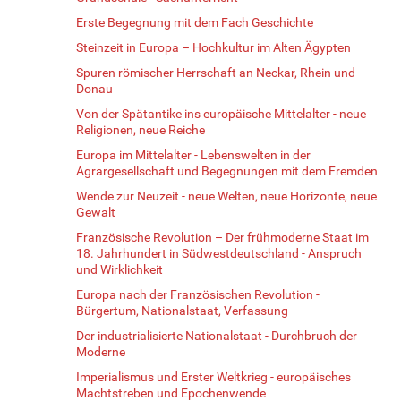
Erste Begegnung mit dem Fach Geschichte
Steinzeit in Europa – Hochkultur im Alten Ägypten
Spuren römischer Herrschaft an Neckar, Rhein und
Donau
Von der Spätantike ins europäische Mittelalter - neue
Religionen, neue Reiche
Europa im Mittelalter - Lebenswelten in der
Agrargesellschaft und Begegnungen mit dem Fremden
Wende zur Neuzeit - neue Welten, neue Horizonte, neue
Gewalt
Französische Revolution – Der frühmoderne Staat im
18. Jahrhundert in Südwestdeutschland - Anspruch
und Wirklichkeit
Europa nach der Französischen Revolution -
Bürgertum, Nationalstaat, Verfassung
Der industrialisierte Nationalstaat - Durchbruch der
Moderne
Imperialismus und Erster Weltkrieg - europäisches
Machtstreben und Epochenwende