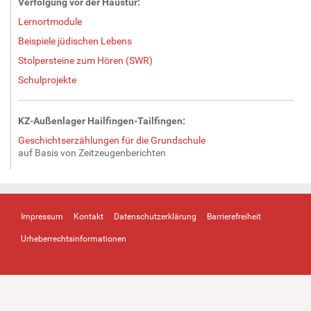
Verfolgung vor der Haustür:
Lernortmodule
Beispiele jüdischen Lebens
Stolpersteine zum Hören (SWR)
Schulprojekte
KZ-Außenlager Hailfingen-Tailfingen:
Geschichtserzählungen für die Grundschule
auf Basis von Zeitzeugenberichten
Impressum
Kontakt
Datenschutzerklärung
Barrierefreiheit
Urheberrechtsinformationen