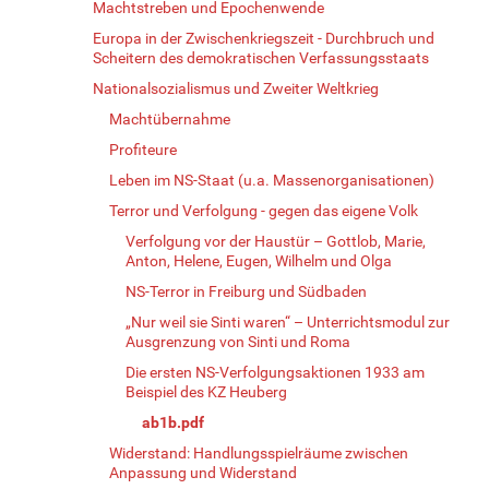
Machtstreben und Epochenwende
Europa in der Zwischenkriegszeit - Durchbruch und
Scheitern des demokratischen Verfassungsstaats
Nationalsozialismus und Zweiter Weltkrieg
Machtübernahme
Profiteure
Leben im NS-Staat (u.a. Massenorganisationen)
Terror und Verfolgung - gegen das eigene Volk
Verfolgung vor der Haustür – Gottlob, Marie,
Anton, Helene, Eugen, Wilhelm und Olga
NS-Terror in Freiburg und Südbaden
„Nur weil sie Sinti waren“ – Unterrichtsmodul zur
Ausgrenzung von Sinti und Roma
Die ersten NS-Verfolgungsaktionen 1933 am
Beispiel des KZ Heuberg
ab1b.pdf
Widerstand: Handlungsspielräume zwischen
Anpassung und Widerstand