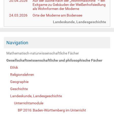
20.04.2026
Auf der Suche nach der „Wohnmaschine“ – ein
Exitgame zu Gebäuden der Weißenhofsiedlung
als Wohnformen der Moderne
24.03.2026
Orte der Moderne am Bodensee
Landeskunde, Landesgeschichte
Navigation
Mathematisch-naturwissenschaftliche Fächer
Gesellschaftswissenschaftliche und philosophische Fächer
Ethik
Religionslehren
Geographie
Geschichte
Landeskunde, Landesgeschichte
Unterrichtsmodule
BP 2016: Baden-Württemberg im Unterricht