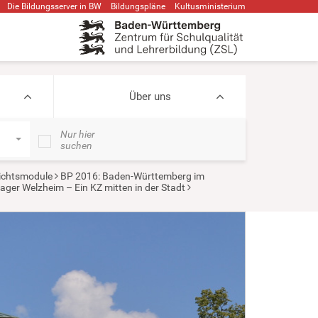
Die Bildungsserver in BW
Bildungspläne
Kultusministerium
Über uns
Nur hier
suchen
ichtsmodule
BP 2016: Baden-Württemberg im
ager Welzheim – Ein KZ mitten in der Stadt