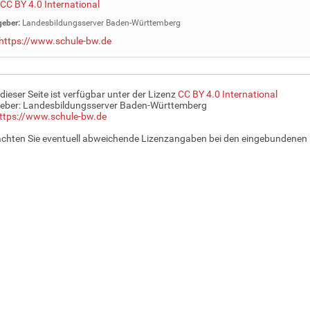
CC BY 4.0 International
eber:
Landesbildungsserver Baden-Württemberg
https://www.schule-bw.de
 dieser Seite ist verfügbar unter der Lizenz
CC BY 4.0 International
eber: Landesbildungsserver Baden-Württemberg
ttps://www.schule-bw.de
achten Sie eventuell abweichende Lizenzangaben bei den eingebundenen 