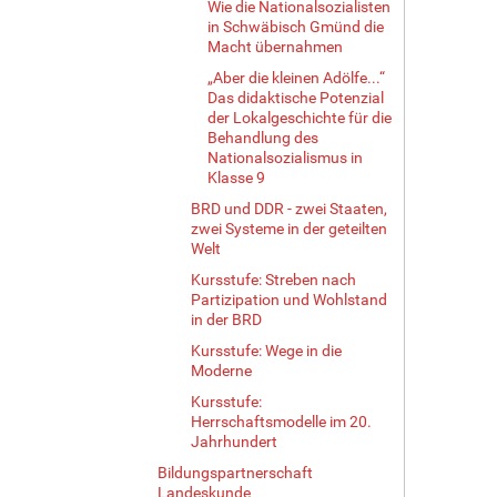
Wie die Nationalsozialisten
in Schwäbisch Gmünd die
Macht übernahmen
„Aber die kleinen Adölfe...“
Das didaktische Potenzial
der Lokalgeschichte für die
Behandlung des
Nationalsozialismus in
Klasse 9
BRD und DDR - zwei Staaten,
zwei Systeme in der geteilten
Welt
Kursstufe: Streben nach
Partizipation und Wohlstand
in der BRD
Kursstufe: Wege in die
Moderne
Kursstufe:
Herrschaftsmodelle im 20.
Jahrhundert
Bildungspartnerschaft
Landeskunde