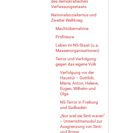
des demokratischen
Verfassungsstaats
Nationalsozialismus und
Zweiter Weltkrieg
Machtübernahme
Profiteure
Leben im NS-Staat (u.a.
Massenorganisationen)
Terror und Verfolgung -
gegen das eigene Volk
Verfolgung vor der
Haustür – Gottlob,
Marie, Anton, Helene,
Eugen, Wilhelm und
Olga
NS-Terror in Freiburg
und Südbaden
„Nur weil sie Sinti waren“
– Unterrichtsmodul zur
Ausgrenzung von Sinti
und Roma