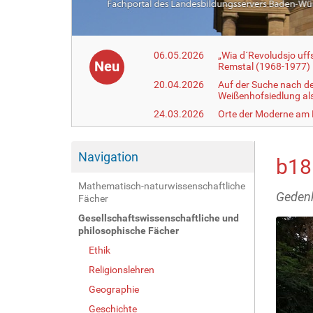
06.05.2026
„Wia d´Revoludsjo uf
Neu
Remstal (1968-1977)
20.04.2026
Auf der Suche nach d
Weißenhofsiedlung a
24.03.2026
Orte der Moderne am
Navigation
b18
Mathematisch-naturwissenschaftliche
Gedenk
Fächer
Gesellschaftswissenschaftliche und
philosophische Fächer
Ethik
Religionslehren
Geographie
Geschichte