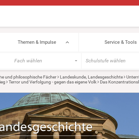
Themen & Impulse
Service & Tools
Fach wählen
Schulstufe wählen
he und philosophische Fächer
Landeskunde, Landesgeschichte
Unterr
ieg
Terror und Verfolgung - gegen das eigene Volk
Das Konzentrationsl