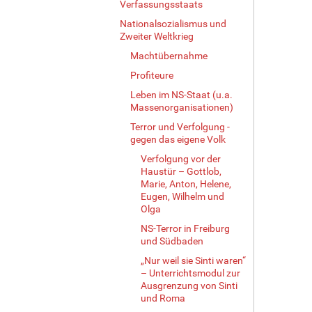
Verfassungsstaats
Nationalsozialismus und
Zweiter Weltkrieg
Machtübernahme
Profiteure
Leben im NS-Staat (u.a.
Massenorganisationen)
Terror und Verfolgung -
gegen das eigene Volk
Verfolgung vor der
Haustür – Gottlob,
Marie, Anton, Helene,
Eugen, Wilhelm und
Olga
NS-Terror in Freiburg
und Südbaden
„Nur weil sie Sinti waren“
– Unterrichtsmodul zur
Ausgrenzung von Sinti
und Roma