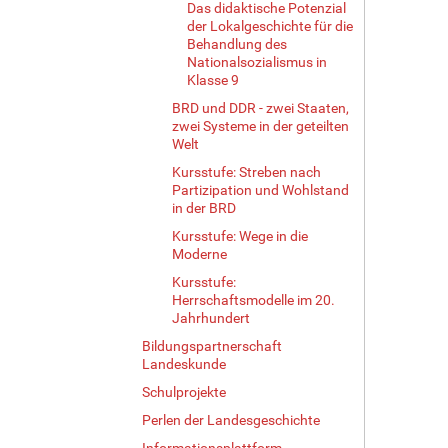
Das didaktische Potenzial
der Lokalgeschichte für die
Behandlung des
Nationalsozialismus in
Klasse 9
BRD und DDR - zwei Staaten,
zwei Systeme in der geteilten
Welt
Kursstufe: Streben nach
Partizipation und Wohlstand
in der BRD
Kursstufe: Wege in die
Moderne
Kursstufe:
Herrschaftsmodelle im 20.
Jahrhundert
Bildungspartnerschaft
Landeskunde
Schulprojekte
Perlen der Landesgeschichte
Informationsplattform