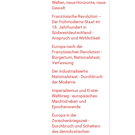
Welten, neue Horizonte, neue
Gewalt
Französische Revolution –
Der frühmoderne Staat im
18. Jahrhundert in
Südwestdeutschland -
Anspruch und Wirklichkeit
Europa nach der
Französischen Revolution -
Bürgertum, Nationalstaat,
Verfassung
Der industrialisierte
Nationalstaat - Durchbruch
der Moderne
Imperialismus und Erster
Weltkrieg - europäisches
Machtstreben und
Epochenwende
Europa in der
Zwischenkriegszeit -
Durchbruch und Scheitern
des demokratischen