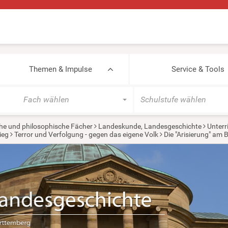
Themen & Impulse
Service & Tools
Fach wählen
Schulstufe wählen
he und philosophische Fächer
Landeskunde, Landesgeschichte
Unterr
ieg
Terror und Verfolgung - gegen das eigene Volk
Die "Arisierung" am 