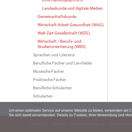
Landeskunde und digitale Medien
Gemeinschaftskunde
Wirtschaft-Arbeit-Gesundheit (WAG)
Welt-Zeit-Gesellschaft (WZG)
Wirtschaft / Berufs- und
Studienorientierung (WBS)
Sprachen und Literatur
Berufliche Fächer und Lernfelder
Musische Fächer
Praktische Fächer
Berufliche Schularten
Schularten
Sport
Um einen optimalen Service auf unserer Website zu bieten, verwenden wir 
Sie sich damit einverstanden. Details zu Cookies, ihrer Verwendung und Ver
Impressum
Kontakt
Datenschutzerklärung
Barrierefreiheit