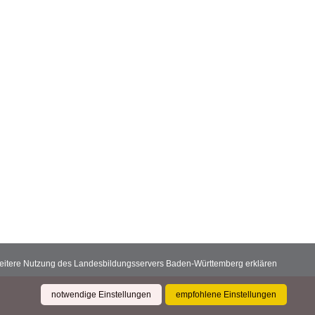
 weitere Nutzung des Landesbildungsservers Baden-Württemberg erklären
notwendige Einstellungen
empfohlene Einstellungen