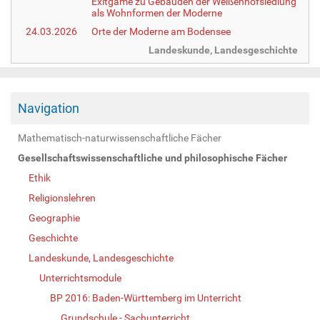
Exitgame zu Gebäuden der Weißenhofsiedlung
als Wohnformen der Moderne
24.03.2026
Orte der Moderne am Bodensee
Landeskunde, Landesgeschichte
Navigation
Mathematisch-naturwissenschaftliche Fächer
Gesellschaftswissenschaftliche und philosophische Fächer
Ethik
Religionslehren
Geographie
Geschichte
Landeskunde, Landesgeschichte
Unterrichtsmodule
BP 2016: Baden-Württemberg im Unterricht
Grundschule - Sachunterricht