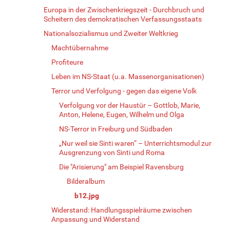
Europa in der Zwischenkriegszeit - Durchbruch und
Scheitern des demokratischen Verfassungsstaats
Nationalsozialismus und Zweiter Weltkrieg
Machtübernahme
Profiteure
Leben im NS-Staat (u.a. Massenorganisationen)
Terror und Verfolgung - gegen das eigene Volk
Verfolgung vor der Haustür – Gottlob, Marie,
Anton, Helene, Eugen, Wilhelm und Olga
NS-Terror in Freiburg und Südbaden
„Nur weil sie Sinti waren“ – Unterrichtsmodul zur
Ausgrenzung von Sinti und Roma
Die "Arisierung" am Beispiel Ravensburg
Bilderalbum
b12.jpg
Widerstand: Handlungsspielräume zwischen
Anpassung und Widerstand