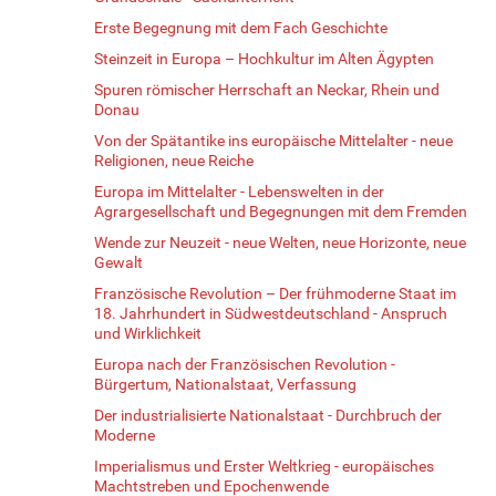
Erste Begegnung mit dem Fach Geschichte
Steinzeit in Europa – Hochkultur im Alten Ägypten
Spuren römischer Herrschaft an Neckar, Rhein und
Donau
Von der Spätantike ins europäische Mittelalter - neue
Religionen, neue Reiche
Europa im Mittelalter - Lebenswelten in der
Agrargesellschaft und Begegnungen mit dem Fremden
Wende zur Neuzeit - neue Welten, neue Horizonte, neue
Gewalt
Französische Revolution – Der frühmoderne Staat im
18. Jahrhundert in Südwestdeutschland - Anspruch
und Wirklichkeit
Europa nach der Französischen Revolution -
Bürgertum, Nationalstaat, Verfassung
Der industrialisierte Nationalstaat - Durchbruch der
Moderne
Imperialismus und Erster Weltkrieg - europäisches
Machtstreben und Epochenwende