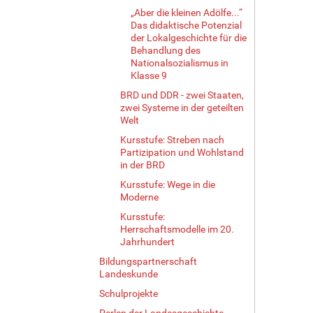
„Aber die kleinen Adölfe...“
Das didaktische Potenzial
der Lokalgeschichte für die
Behandlung des
Nationalsozialismus in
Klasse 9
BRD und DDR - zwei Staaten,
zwei Systeme in der geteilten
Welt
Kursstufe: Streben nach
Partizipation und Wohlstand
in der BRD
Kursstufe: Wege in die
Moderne
Kursstufe:
Herrschaftsmodelle im 20.
Jahrhundert
Bildungspartnerschaft
Landeskunde
Schulprojekte
Perlen der Landesgeschichte