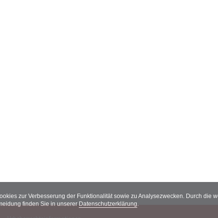
Cookies zur Verbesserung der Funktionalität sowie zu Analysezwecken. Durch die
meidung finden Sie in unserer
Datenschutzerklärung
.