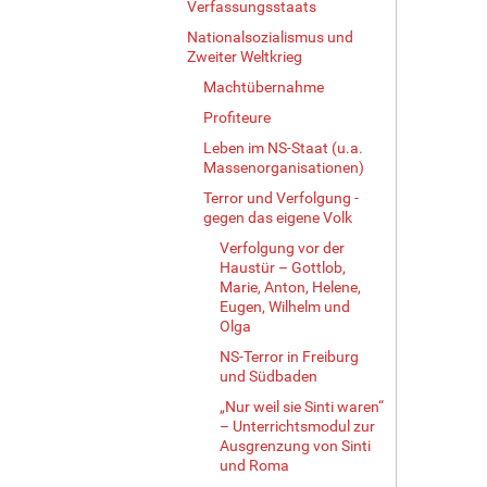
e
Verfassungsstaats
…
Nationalsozialismus und
Zweiter Weltkrieg
Machtübernahme
Profiteure
Leben im NS-Staat (u.a.
Massenorganisationen)
Terror und Verfolgung -
gegen das eigene Volk
Verfolgung vor der
Haustür – Gottlob,
Marie, Anton, Helene,
Eugen, Wilhelm und
Olga
NS-Terror in Freiburg
und Südbaden
„Nur weil sie Sinti waren“
– Unterrichtsmodul zur
Ausgrenzung von Sinti
und Roma