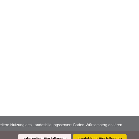
 weitere Nutzung des Landesbildungsservers Baden-Württemberg erklären
notwendige Einstellungen
empfohlene Einstellungen