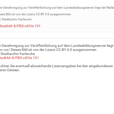
ie Genehmigung zur Veröffentlichung auf dem Landesbildungsserver liegt der Reda
eses Bild ist von der Lizenz CC-BY 4.0 ausgenommen
:
Stadtarchiv Karlsruhe
StadtAK 8/PBS oXIVe 191
ie Genehmigung zur Veröffentlichung auf dem Landesbildungsserver liegt
n vor/ Dieses Bild ist von der Lizenz CC-BY 4.0 ausgenommen
 Stadtarchiv Karlsruhe
tadtAK 8/PBS oXIVe 191
achten Sie eventuell abweichende Lizenzangaben bei den eingebundenen 
ren Dateien.