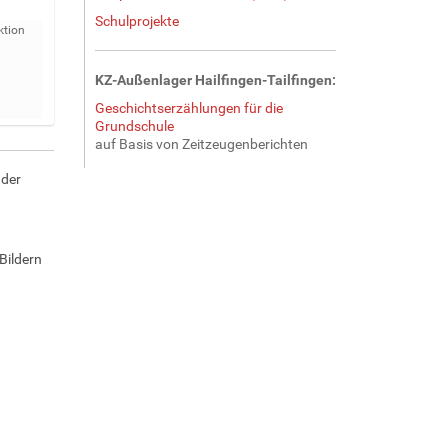
Schulprojekte
ktion
KZ-Außenlager Hailfingen-Tailfingen:
Geschichtserzählungen für die
Grundschule
auf Basis von Zeitzeugenberichten
 der
Bildern