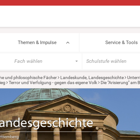
Themen & Impulse
Service & Tools
Fach wählen
Schulstufe wählen
he und philosophische Fächer
Landeskunde, Landesgeschichte
Unterr
ieg
Terror und Verfolgung - gegen das eigene Volk
Die "Arisierung" am 