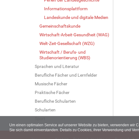
Informationsplattform
Landeskunde und digitale Medien
Gemeinschaftskunde
Wirtschaft-Arbeit-Gesundheit (WAG)
Welt-Zeit-Gesellschaft (WZG)
Wirtschaft / Berufs- und
Studienorientierung (WBS)
Sprachen und Literatur
Berufliche Fächer und Lernfelder
Musische Fächer
Praktische Fächer
Berufliche Schularten
Schularten
Sport
Um einen optimalen Service auf unserer Website zu bieten, verwenden wir 
Sie sich damit einverstanden. Details zu Cookies, ihrer Verwendung und Ver