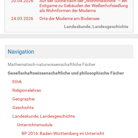
20.04.2026
Auf der Suche nach der „Wohnmaschine“ – ein
Exitgame zu Gebäuden der Weißenhofsiedlung
als Wohnformen der Moderne
24.03.2026
Orte der Moderne am Bodensee
Landeskunde, Landesgeschichte
Navigation
Mathematisch-naturwissenschaftliche Fächer
Gesellschaftswissenschaftliche und philosophische Fächer
Ethik
Religionslehren
Geographie
Geschichte
Landeskunde, Landesgeschichte
Unterrichtsmodule
BP 2016: Baden-Württemberg im Unterricht