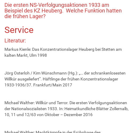
Die ersten NS-Verfolgungsaktionen 1933 am
Beispiel des KZ Heuberg. Welche Funktion hatten
die frühen Lager?
Service
Literatur:
Markus Kienle: Das Konzentrationslager Heuberg bei Stetten am
kalten Markt, Ulm 1998
Jörg Osterloh / Kim Wünschmann (Hg.): „… der schrankenlosesten
Willkür ausgeliefert“. Häftlinge der frühen Konzentrationslager
1933-1936/37. Frankfurt/Main 2017
Michael Walther: Willkür und Terror. Die ersten Verfolgungsaktionen
der Nationalsozialisten 1933. In: Heimatkundliche Blätter Zollernalb,
10, 11 und 12/63 von Oktober – Dezember 2016
Michael Walther: Machtkämpfe in der Frühphase des