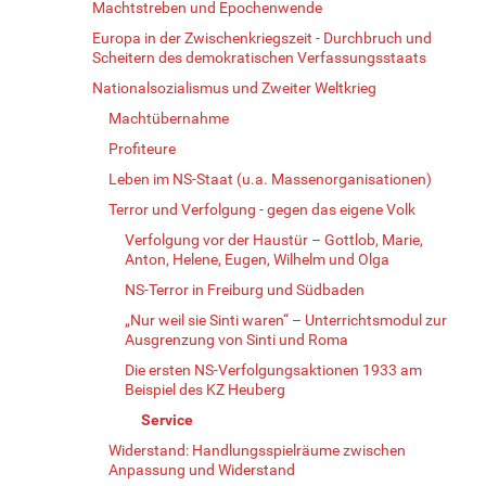
Machtstreben und Epochenwende
Europa in der Zwischenkriegszeit - Durchbruch und
Scheitern des demokratischen Verfassungsstaats
Nationalsozialismus und Zweiter Weltkrieg
Machtübernahme
Profiteure
Leben im NS-Staat (u.a. Massenorganisationen)
Terror und Verfolgung - gegen das eigene Volk
Verfolgung vor der Haustür – Gottlob, Marie,
Anton, Helene, Eugen, Wilhelm und Olga
NS-Terror in Freiburg und Südbaden
„Nur weil sie Sinti waren“ – Unterrichtsmodul zur
Ausgrenzung von Sinti und Roma
Die ersten NS-Verfolgungsaktionen 1933 am
Beispiel des KZ Heuberg
Service
Widerstand: Handlungsspielräume zwischen
Anpassung und Widerstand