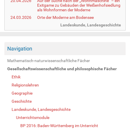
20.04.2026
Auf der Suche nach der „Wohnmaschine“ – ein
Exitgame zu Gebäuden der Weißenhofsiedlung
als Wohnformen der Moderne
24.03.2026
Orte der Moderne am Bodensee
Landeskunde, Landesgeschichte
Navigation
Mathematisch-naturwissenschaftliche Fächer
Gesellschaftswissenschaftliche und philosophische Fächer
Ethik
Religionslehren
Geographie
Geschichte
Landeskunde, Landesgeschichte
Unterrichtsmodule
BP 2016: Baden-Württemberg im Unterricht