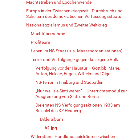
Machtstreben und Epochenwende
Europa in der Zwischenkriegszeit - Durchbruch und
Scheitern des demokratischen Verfassungsstaats
Nationalsozialismus und Zweiter Weltkrieg
Machtübernahme
Profiteure
Leben im NS-Staat (u.a. Massenorganisationen)
Terror und Verfolgung - gegen das eigene Volk
Verfolgung vor der Haustür – Gottlob, Marie,
Anton, Helene, Eugen, Wilhelm und Olga
NS-Terror in Freiburg und Südbaden
„Nur weil sie Sinti waren“ – Unterrichtsmodul zur
Ausgrenzung von Sinti und Roma
Die ersten NS-Verfolgungsaktionen 1933 am
Beispiel des KZ Heuberg
Bilderalbum
b2.jpg
Widerstand: Handlungsspielräume zwischen