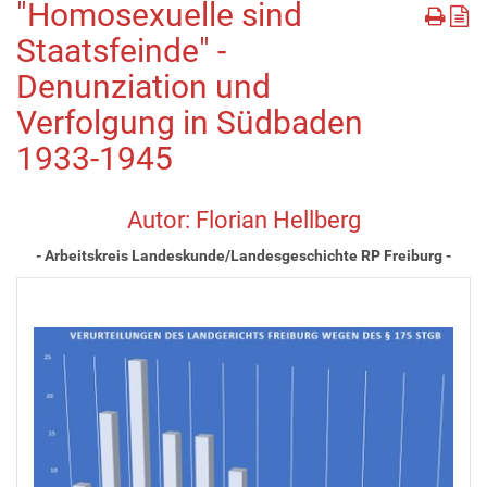
"Homosexuelle sind
Staatsfeinde" -
Denunziation und
Verfolgung in Südbaden
1933-1945
Autor: Florian Hellberg
- Arbeitskreis Landeskunde/Landesgeschichte RP Freiburg -