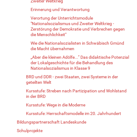
Zweiter Weltkrieg
Erinnerung und Verantwortung
Verortung der Unterrichtsmodule
"Nationalsozialismus und Zweiter Weltkrieg -
Zerstörung der Demokratie und Verbrechen gegen
die Menschlichkeit"
Wie die Nationalsozialisten in Schwäbisch Gmünd
die Macht übernahmen
„Aber die kleinen Adölfe...“ Das didaktische Potenzial
der Lokalgeschichte für die Behandlung des
Nationalsozialismus in Klasse 9
BRD und DDR - zwei Staaten, zwei Systeme in der
geteilten Welt
Kursstufe: Streben nach Partizipation und Wohlstand
in der BRD
Kursstufe: Wege in die Moderne
Kursstufe: Herrschaftsmodelle im 20. Jahrhundert
Bildungspartnerschaft Landeskunde
Schulprojekte