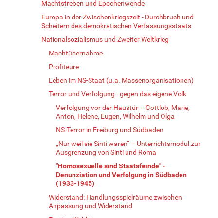
Machtstreben und Epochenwende
Europa in der Zwischenkriegszeit - Durchbruch und
Scheitern des demokratischen Verfassungsstaats
Nationalsozialismus und Zweiter Weltkrieg
Machtübernahme
Profiteure
Leben im NS-Staat (u.a. Massenorganisationen)
Terror und Verfolgung - gegen das eigene Volk
Verfolgung vor der Haustür – Gottlob, Marie,
Anton, Helene, Eugen, Wilhelm und Olga
NS-Terror in Freiburg und Südbaden
„Nur weil sie Sinti waren“ – Unterrichtsmodul zur
Ausgrenzung von Sinti und Roma
"Homosexuelle sind Staatsfeinde" -
Denunziation und Verfolgung in Südbaden
(1933-1945)
Widerstand: Handlungsspielräume zwischen
Anpassung und Widerstand