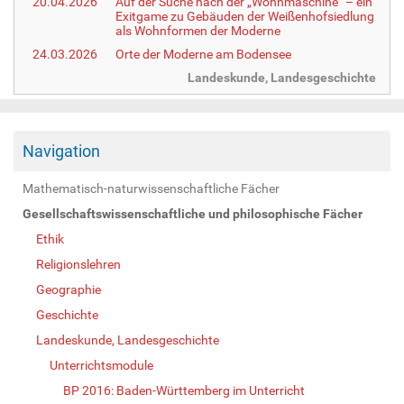
20.04.2026
Auf der Suche nach der „Wohnmaschine“ – ein
Exitgame zu Gebäuden der Weißenhofsiedlung
als Wohnformen der Moderne
24.03.2026
Orte der Moderne am Bodensee
Landeskunde, Landesgeschichte
Navigation
Mathematisch-naturwissenschaftliche Fächer
Gesellschaftswissenschaftliche und philosophische Fächer
Ethik
Religionslehren
Geographie
Geschichte
Landeskunde, Landesgeschichte
Unterrichtsmodule
BP 2016: Baden-Württemberg im Unterricht