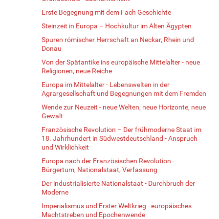
Erste Begegnung mit dem Fach Geschichte
Steinzeit in Europa – Hochkultur im Alten Ägypten
Spuren römischer Herrschaft an Neckar, Rhein und
Donau
Von der Spätantike ins europäische Mittelalter - neue
Religionen, neue Reiche
Europa im Mittelalter - Lebenswelten in der
Agrargesellschaft und Begegnungen mit dem Fremden
Wende zur Neuzeit - neue Welten, neue Horizonte, neue
Gewalt
Französische Revolution – Der frühmoderne Staat im
18. Jahrhundert in Südwestdeutschland - Anspruch
und Wirklichkeit
Europa nach der Französischen Revolution -
Bürgertum, Nationalstaat, Verfassung
Der industrialisierte Nationalstaat - Durchbruch der
Moderne
Imperialismus und Erster Weltkrieg - europäisches
Machtstreben und Epochenwende