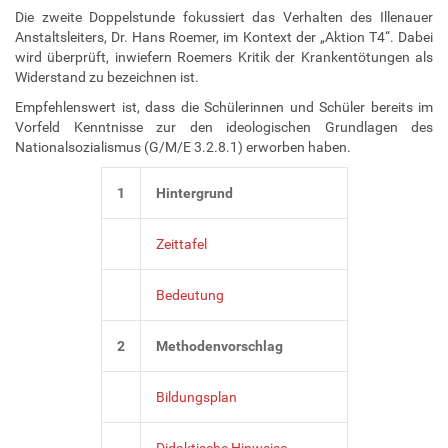
Die zweite Doppelstunde fokussiert das Verhalten des Illenauer
Anstaltsleiters, Dr. Hans Roemer, im Kontext der „Aktion T4“. Dabei
wird überprüft, inwiefern Roemers Kritik der Krankentötungen als
Widerstand zu bezeichnen ist.
Empfehlenswert ist, dass die Schülerinnen und Schüler bereits im
Vorfeld Kenntnisse zur den ideologischen Grundlagen des
Nationalsozialismus (G/M/E 3.2.8.1) erworben haben.
1
Hintergrund
Zeittafel
Bedeutung
2
Methodenvorschlag
Bildungsplan
Didaktische Hinweise