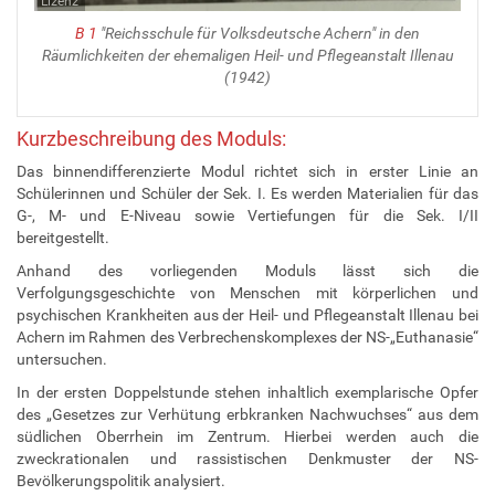
Lizenz
B 1
"Reichsschule für Volksdeutsche Achern" in den
Räumlichkeiten der ehemaligen Heil- und Pflegeanstalt Illenau
(1942)
Kurzbeschreibung des Moduls:
Das binnendifferenzierte Modul richtet sich in erster Linie an
Schülerinnen und Schüler der Sek. I. Es werden Materialien für das
G-, M- und E-Niveau sowie Vertiefungen für die Sek. I/II
bereitgestellt.
Anhand des vorliegenden Moduls lässt sich die
Verfolgungsgeschichte von Menschen mit körperlichen und
psychischen Krankheiten aus der Heil- und Pflegeanstalt Illenau bei
Achern im Rahmen des Verbrechenskomplexes der NS-„Euthanasie“
untersuchen.
In der ersten Doppelstunde stehen inhaltlich exemplarische Opfer
des „Gesetzes zur Verhütung erbkranken Nachwuchses“ aus dem
südlichen Oberrhein im Zentrum. Hierbei werden auch die
zweckrationalen und rassistischen Denkmuster der NS-
Bevölkerungspolitik analysiert.