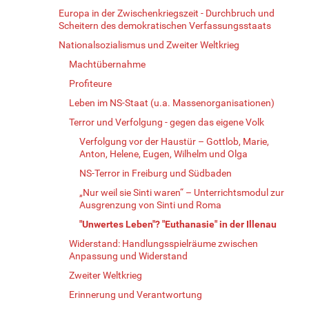
Europa in der Zwischenkriegszeit - Durchbruch und
Scheitern des demokratischen Verfassungsstaats
Nationalsozialismus und Zweiter Weltkrieg
Machtübernahme
Profiteure
Leben im NS-Staat (u.a. Massenorganisationen)
Terror und Verfolgung - gegen das eigene Volk
Verfolgung vor der Haustür – Gottlob, Marie,
Anton, Helene, Eugen, Wilhelm und Olga
NS-Terror in Freiburg und Südbaden
„Nur weil sie Sinti waren“ – Unterrichtsmodul zur
Ausgrenzung von Sinti und Roma
"Unwertes Leben"? "Euthanasie" in der Illenau
Widerstand: Handlungsspielräume zwischen
Anpassung und Widerstand
Zweiter Weltkrieg
Erinnerung und Verantwortung