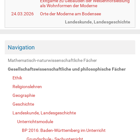
Exitgame zu Gebäuden der Weißenhofsiedlung
als Wohnformen der Moderne
24.03.2026
Orte der Moderne am Bodensee
Landeskunde, Landesgeschichte
Navigation
Mathematisch-naturwissenschaftliche Fächer
Gesellschaftswissenschaftliche und philosophische Fächer
Ethik
Religionslehren
Geographie
Geschichte
Landeskunde, Landesgeschichte
Unterrichtsmodule
BP 2016: Baden-Württemberg im Unterricht
Grundschule - Sachunterricht