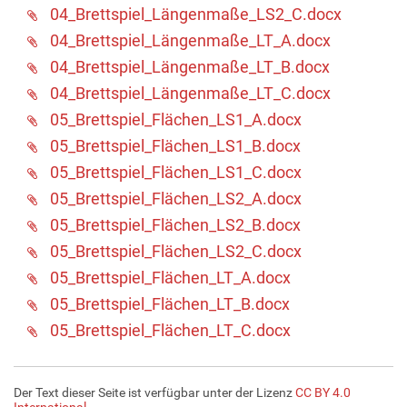
04_Brettspiel_Längenmaße_LS2_C.docx
04_Brettspiel_Längenmaße_LT_A.docx
04_Brettspiel_Längenmaße_LT_B.docx
04_Brettspiel_Längenmaße_LT_C.docx
05_Brettspiel_Flächen_LS1_A.docx
05_Brettspiel_Flächen_LS1_B.docx
05_Brettspiel_Flächen_LS1_C.docx
05_Brettspiel_Flächen_LS2_A.docx
05_Brettspiel_Flächen_LS2_B.docx
05_Brettspiel_Flächen_LS2_C.docx
05_Brettspiel_Flächen_LT_A.docx
05_Brettspiel_Flächen_LT_B.docx
05_Brettspiel_Flächen_LT_C.docx
Der Text dieser Seite ist verfügbar unter der Lizenz
CC BY 4.0
International