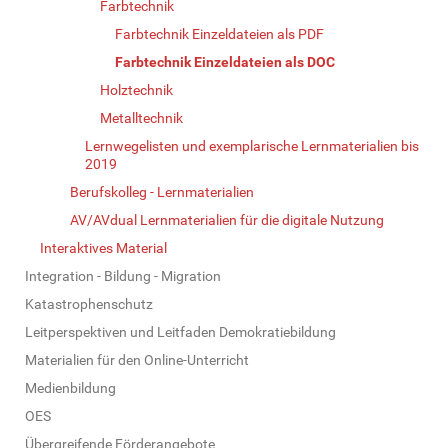
Farbtechnik
Farbtechnik Einzeldateien als PDF
Farbtechnik Einzeldateien als DOC
Holztechnik
Metalltechnik
Lernwegelisten und exemplarische Lernmaterialien bis
2019
Berufskolleg - Lernmaterialien
AV/AVdual Lernmaterialien für die digitale Nutzung
Interaktives Material
Integration - Bildung - Migration
Katastrophenschutz
Leitperspektiven und Leitfaden Demokratiebildung
Materialien für den Online-Unterricht
Medienbildung
OES
Übergreifende Förderangebote