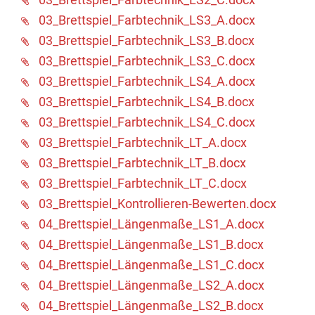
03_Brettspiel_Farbtechnik_LS3_A.docx
03_Brettspiel_Farbtechnik_LS3_B.docx
03_Brettspiel_Farbtechnik_LS3_C.docx
03_Brettspiel_Farbtechnik_LS4_A.docx
03_Brettspiel_Farbtechnik_LS4_B.docx
03_Brettspiel_Farbtechnik_LS4_C.docx
03_Brettspiel_Farbtechnik_LT_A.docx
03_Brettspiel_Farbtechnik_LT_B.docx
03_Brettspiel_Farbtechnik_LT_C.docx
03_Brettspiel_Kontrollieren-Bewerten.docx
04_Brettspiel_Längenmaße_LS1_A.docx
04_Brettspiel_Längenmaße_LS1_B.docx
04_Brettspiel_Längenmaße_LS1_C.docx
04_Brettspiel_Längenmaße_LS2_A.docx
04_Brettspiel_Längenmaße_LS2_B.docx